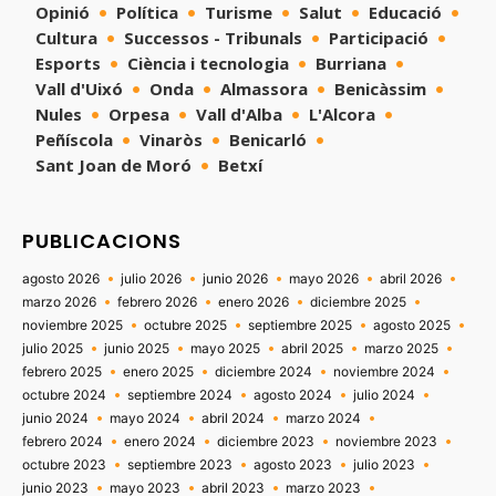
Opinió
Política
Turisme
Salut
Educació
Cultura
Successos - Tribunals
Participació
Esports
Ciència i tecnologia
Burriana
Vall d'Uixó
Onda
Almassora
Benicàssim
Nules
Orpesa
Vall d'Alba
L'Alcora
Peñíscola
Vinaròs
Benicarló
Sant Joan de Moró
Betxí
PUBLICACIONS
agosto 2026
julio 2026
junio 2026
mayo 2026
abril 2026
marzo 2026
febrero 2026
enero 2026
diciembre 2025
noviembre 2025
octubre 2025
septiembre 2025
agosto 2025
julio 2025
junio 2025
mayo 2025
abril 2025
marzo 2025
febrero 2025
enero 2025
diciembre 2024
noviembre 2024
octubre 2024
septiembre 2024
agosto 2024
julio 2024
junio 2024
mayo 2024
abril 2024
marzo 2024
febrero 2024
enero 2024
diciembre 2023
noviembre 2023
octubre 2023
septiembre 2023
agosto 2023
julio 2023
junio 2023
mayo 2023
abril 2023
marzo 2023