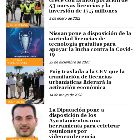
crece con la incorporación de
43 nuevas licencias y la
inversión de 17,5 millones
8 de enero de 2022
_PNOTICIAS4
Nissan pone a disposición de la
sociedad licencias de
tecnología gratuitas para
apoyar la lucha contra la Covid-
19
CIÈNCIA I
29 de diciembre de 2020
TECNOLOGIA
Puig traslada a la CEV que la
tramitación de licencias
urbanísticas liderará la
activación económica
14 de mayo de 2020
ECONOMÍA
La Diputación pone a
disposición de los
Ayuntamientos una
herramienta para celebrar
reuniones por
videoconferencia
_PPARTICIPACION1