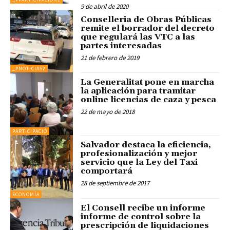
9 de abril de 2020
Conselleria de Obras Públicas
remite el borrador del decreto
que regulará las VTC a las
partes interesadas
21 de febrero de 2019
_PNOTICIAS2
La Generalitat pone en marcha
la aplicación para tramitar
online licencias de caza y pesca
22 de mayo de 2018
PARTICIPACIÓ
Salvador destaca la eficiencia,
profesionalización y mejor
servicio que la Ley del Taxi
comportará
28 de septiembre de 2017
ECONOMÍA
El Consell recibe un informe
informe de control sobre la
prescripción de liquidaciones