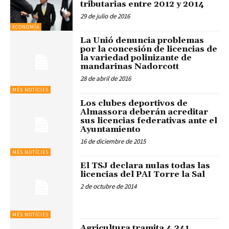
tributarias entre 2012 y 2014
29 de julio de 2016
ECONOMÍA
La Unió denuncia problemas
por la concesión de licencias de
la variedad polinizante de
mandarinas Nadorcott
28 de abril de 2016
MÉS NOTÍCIES
Los clubes deportivos de
Almassora deberán acreditar
sus licencias federativas ante el
Ayuntamiento
16 de diciembre de 2015
MÉS NOTÍCIES
El TSJ declara nulas todas las
licencias del PAI Torre la Sal
2 de octubre de 2014
MÉS NOTÍCIES
Agricultura tramita 4.341