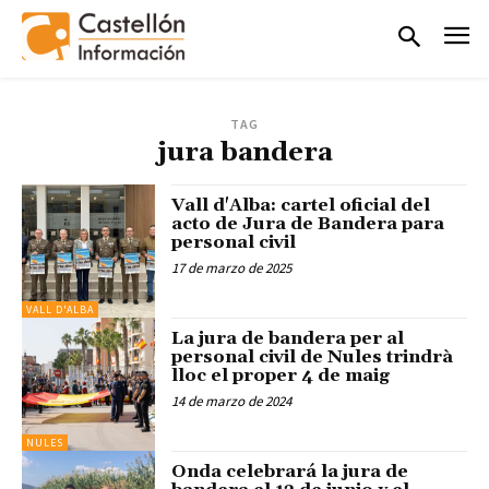
TAG
jura bandera
Vall d'Alba: cartel oficial del
acto de Jura de Bandera para
personal civil
17 de marzo de 2025
VALL D'ALBA
La jura de bandera per al
personal civil de Nules trindrà
lloc el proper 4 de maig
14 de marzo de 2024
NULES
Onda celebrará la jura de