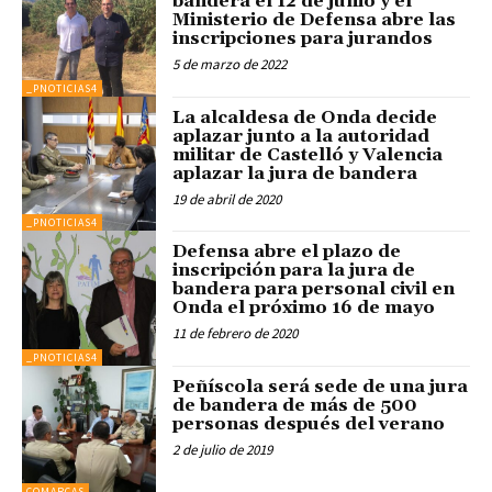
bandera el 12 de junio y el
Ministerio de Defensa abre las
inscripciones para jurandos
5 de marzo de 2022
_PNOTICIAS4
La alcaldesa de Onda decide
aplazar junto a la autoridad
militar de Castelló y Valencia
aplazar la jura de bandera
19 de abril de 2020
_PNOTICIAS4
Defensa abre el plazo de
inscripción para la jura de
bandera para personal civil en
Onda el próximo 16 de mayo
11 de febrero de 2020
_PNOTICIAS4
Peñíscola será sede de una jura
de bandera de más de 500
personas después del verano
2 de julio de 2019
COMARCAS