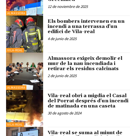
12 de noviembre de 2025
ALMASSORA
Els bombers intervenen en un
incendi a una terrassa d'un
edifici de Vila-real
4 de junio de 2025
VILA-REAL
Almassora exigeix demolir el
mur de la nau incendiada i
retirar els residus calcinats
2 de junio de 2025
ALMASSORA
Vila-real obri a migdia el Casal
del Porrat després d'un incendi
de matinada en una caseta
30 de agosto de 2024
VILA-REAL
Vila-real se suma al minut de