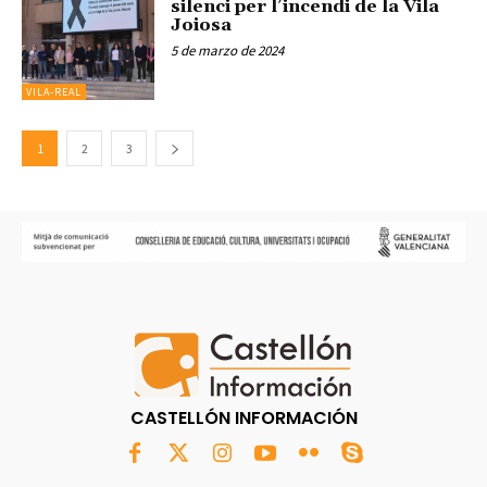
silenci per l’incendi de la Vila
Joiosa
5 de marzo de 2024
VILA-REAL
1
2
3
CASTELLÓN INFORMACIÓN