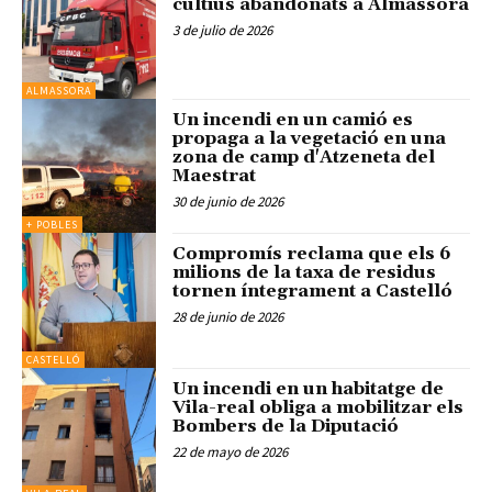
cultius abandonats a Almassora
3 de julio de 2026
ALMASSORA
Un incendi en un camió es
propaga a la vegetació en una
zona de camp d'Atzeneta del
Maestrat
30 de junio de 2026
+ POBLES
Compromís reclama que els 6
milions de la taxa de residus
tornen íntegrament a Castelló
28 de junio de 2026
CASTELLÓ
Un incendi en un habitatge de
Vila-real obliga a mobilitzar els
Bombers de la Diputació
22 de mayo de 2026