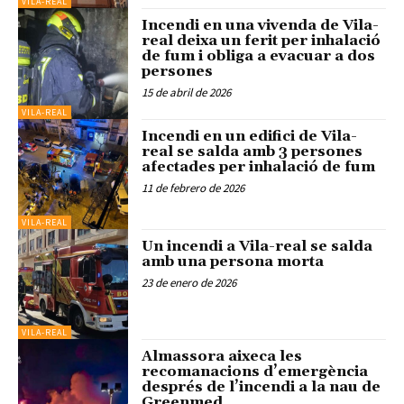
VILA-REAL
Incendi en una vivenda de Vila-
real deixa un ferit per inhalació
de fum i obliga a evacuar a dos
persones
15 de abril de 2026
VILA-REAL
Incendi en un edifici de Vila-
real se salda amb 3 persones
afectades per inhalació de fum
11 de febrero de 2026
VILA-REAL
Un incendi a Vila-real se salda
amb una persona morta
23 de enero de 2026
VILA-REAL
Almassora aixeca les
recomanacions d’emergència
després de l’incendi a la nau de
Greenmed