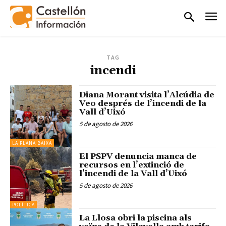
TAG
incendi
Diana Morant visita l’Alcúdia de
Veo després de l’incendi de la
Vall d’Uixó
5 de agosto de 2026
LA PLANA BAIXA
El PSPV denuncia manca de
recursos en l’extinció de
l’incendi de la Vall d’Uixó
5 de agosto de 2026
POLÍTICA
La Llosa obri la piscina als