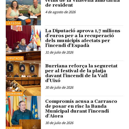
veïns de la Vilavella amb tarifa
de resident
4 de agosto de 2026
LA LLOSA
La Diputació aprova 1,7 milions
d'euros per a la recuperació
dels municipis afectats per
l'incendi d'Espadà
31 de julio de 2026
DIPUTACIÓ
Burriana reforça la seguretat
per al festival de la platja
davant l'incendi de la Vall
d'Uixó
30 de julio de 2026
BURRIANA
Compromís acusa a Carrasco
de posar en risc la Banda
Municipal durant l'incendi
d'Aiora
30 de julio de 2026
CASTELLÓ