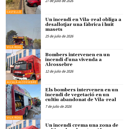
27 de julio de 2026
CASTELLÓ
Un incendi en Vila-real obliga a
desallotjar una fàbrica i huit
masets
25 de julio de 2026
VILA-REAL
Bombers intervenen en un
incendi d'una vivenda a
Alcossebre
12 de julio de 2026
ALCALÀ-ALCOSSEBRE
Els bombers intervenen en un
incendi de vegetació en un
cultiu abandonat de Vila-real
7 de julio de 2026
VILA-REAL
Un incendi crema una zona de