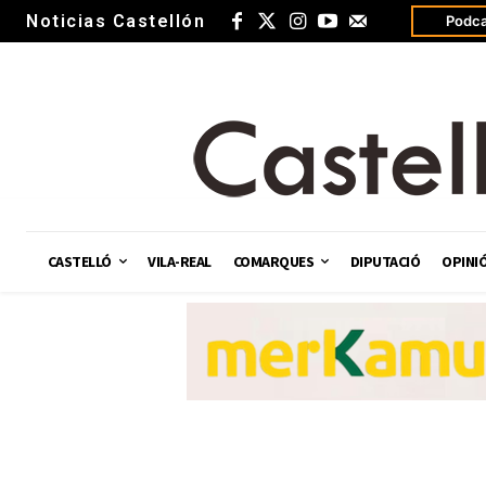
Noticias Castellón
Podca
CASTELLÓ
VILA-REAL
COMARQUES
DIPUTACIÓ
OPINI