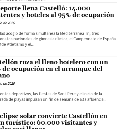
deporte llena Castelló: 14.000
stentes y hoteles al 95% de ocupación
io de 2026
dad acogió de forma simultánea la Mediterranea Tri, tres
natos nacionales de gimnasia rítmica, el Campeonato de España
 de Atletismo y el...
tellón roza el lleno hotelero con un
 de ocupación en el arranque del
ano
io de 2026
entos deportivos, las fiestas de Sant Pere y el inicio de la
ada de playas impulsan un fin de semana de alta afluencia...
eclipse solar convierte Castellón en
n turístico: 60.000 visitantes y