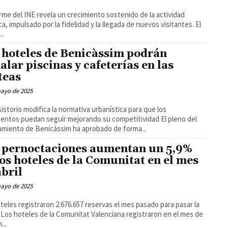
orme del INE revela un crecimiento sostenido de la actividad
ica, impulsado por la fidelidad y la llegada de nuevos visitantes. El
..
 hoteles de Benicàssim podrán
talar piscinas y cafeterías en las
teas
mayo de 2025
sistorio modifica la normativa urbanística para que los
entos puedan seguir mejorando su competitividad El pleno del
miento de Benicàssim ha aprobado de forma...
 pernoctaciones aumentan un 5,9%
los hoteles de la Comunitat en el mes
abril
mayo de 2025
teles registraron 2.676.657 reservas el mes pasado para pasar la
 de
...