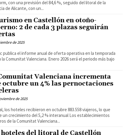
rm, con una previsión del 84,6 %, seguido del litoral de la
cia de Alicante, con un...
turismo en Castellón en otoño-
ierno: 2 de cada 3 plazas seguirán
ertas
ciembre de 2025
 publica el informe anual de oferta operativa en la temporada
n la Comunitat Valenciana. Enero 2026 será el periodo más bajo
Comunitat Valenciana incrementa
e octubre un 4% las pernoctaciones
eleras
oviembre de 2025
al, los hoteles recibieron en octubre 883.558 viajeros, lo que
 crecimiento del 5,2 % interanual Los establecimientos
ros de la Comunitat Valenciana...
 hoteles del litoral de Castellón