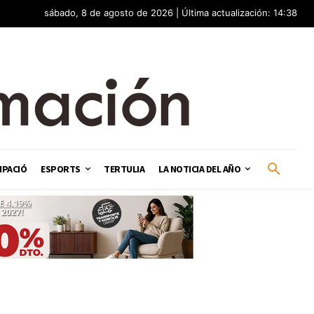
sábado, 8 de agosto de 2026 | Última actualización: 14:38
IPACIÓ
ESPORTS
TERTULIA
LA NOTICIA DEL AÑO