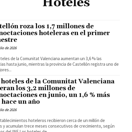
Hoteles
tellón roza los 1,7 millones de
noctaciones hoteleras en el primer
estre
ulio de 2026
teles de la Comunitat Valenciana aumentan un 3,6 % las
ias hasta junio, mientras la provincia de Castellón registra uno de
ores...
 hoteles de la Comunitat Valenciana
eran los 3,2 millones de
noctaciones en junio, un 1,6 % más
 hace un año
ulio de 2026
tablecimientos hoteleros recibieron cerca de un millón de
os y acumulan trece meses consecutivos de crecimiento, según
los datos del INE Los hoteles de...