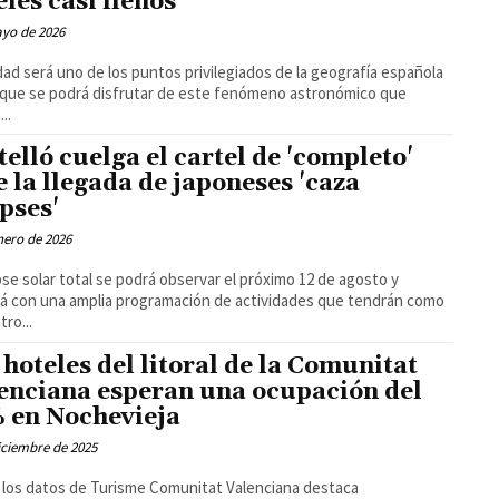
eles casi llenos
ayo de 2026
dad será uno de los puntos privilegiados de la geografía española
 que se podrá disfrutar de este fenómeno astronómico que
..
telló cuelga el cartel de 'completo'
e la llegada de japoneses 'caza
ipses'
nero de 2026
ipse solar total se podrá observar el próximo 12 de agosto y
á con una amplia programación de actividades que tendrán como
tro...
 hoteles del litoral de la Comunitat
enciana esperan una ocupación del
 en Nochevieja
iciembre de 2025
los datos de Turisme Comunitat Valenciana destaca