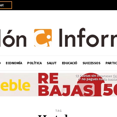
st
Ó
ECONOMÍA
POLÍTICA
SALUT
EDUCACIÓ
SUCCESSOS
PARTIC
TAG