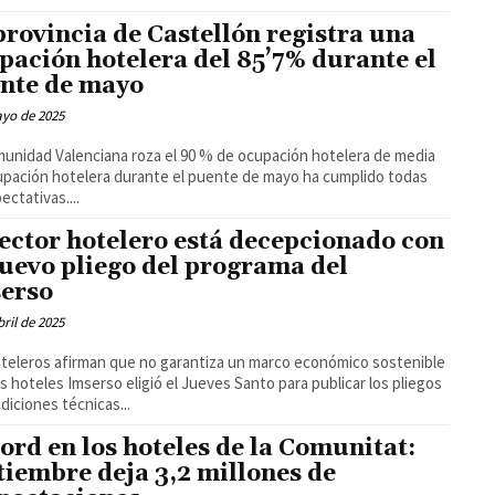
provincia de Castellón registra una
pación hotelera del 85’7% durante el
nte de mayo
ayo de 2025
unidad Valenciana roza el 90 % de ocupación hotelera de media
pación hotelera durante el puente de mayo ha cumplido todas
ectativas....
sector hotelero está decepcionado con
nuevo pliego del programa del
erso
bril de 2025
teleros afirman que no garantiza un marco económico sostenible
ió el Jueves Santo para publicar los pliegos
diciones técnicas...
ord en los hoteles de la Comunitat:
tiembre deja 3,2 millones de