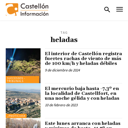
TAG
heladas
El interior de Castellón registra
fuertes rachas de viento de más
de 100 km/h y heladas débiles
9 de diciembre de 2024
SUCCESSOS -
TRIBUNALS
El mercurio baja hasta -7,3º en
la localidad de Castellfort, en
una noche gélida y con heladas
10 de febrero de 2023
_PNOTICIAS4
Este lunes arranca con heladas