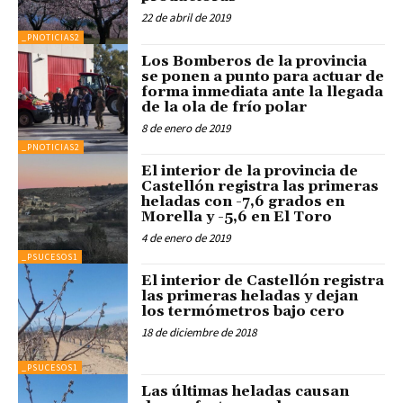
22 de abril de 2019
_PNOTICIAS2
Los Bomberos de la provincia
se ponen a punto para actuar de
forma inmediata ante la llegada
de la ola de frío polar
8 de enero de 2019
_PNOTICIAS2
El interior de la provincia de
Castellón registra las primeras
heladas con -7,6 grados en
Morella y -5,6 en El Toro
4 de enero de 2019
_PSUCESOS1
El interior de Castellón registra
las primeras heladas y dejan
los termómetros bajo cero
18 de diciembre de 2018
_PSUCESOS1
Las últimas heladas causan