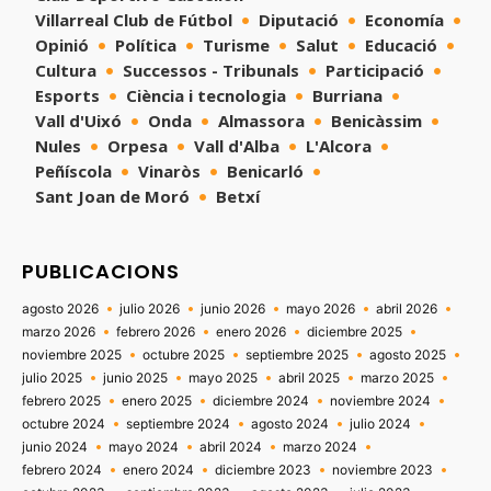
Villarreal Club de Fútbol
Diputació
Economía
Opinió
Política
Turisme
Salut
Educació
Cultura
Successos - Tribunals
Participació
Esports
Ciència i tecnologia
Burriana
Vall d'Uixó
Onda
Almassora
Benicàssim
Nules
Orpesa
Vall d'Alba
L'Alcora
Peñíscola
Vinaròs
Benicarló
Sant Joan de Moró
Betxí
PUBLICACIONS
agosto 2026
julio 2026
junio 2026
mayo 2026
abril 2026
marzo 2026
febrero 2026
enero 2026
diciembre 2025
noviembre 2025
octubre 2025
septiembre 2025
agosto 2025
julio 2025
junio 2025
mayo 2025
abril 2025
marzo 2025
febrero 2025
enero 2025
diciembre 2024
noviembre 2024
octubre 2024
septiembre 2024
agosto 2024
julio 2024
junio 2024
mayo 2024
abril 2024
marzo 2024
febrero 2024
enero 2024
diciembre 2023
noviembre 2023