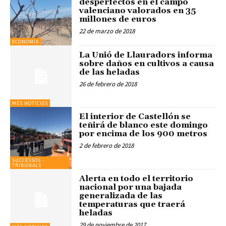
desperfectos en el campo
valenciano valorados en 35
millones de euros
22 de marzo de 2018
ECONOMÍA
La Unió de Llauradors informa
sobre daños en cultivos a causa
de las heladas
26 de febrero de 2018
MÉS NOTÍCIES
El interior de Castellón se
teñirá de blanco este domingo
por encima de los 900 metros
2 de febrero de 2018
SUCCESSOS -
TRIBUNALS
Alerta en todo el territorio
nacional por una bajada
generalizada de las
temperaturas que traerá
heladas
29 de noviembre de 2017