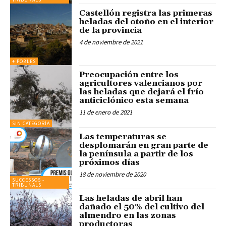
Castellón registra las primeras
heladas del otoño en el interior
de la provincia
4 de noviembre de 2021
+ POBLES
Preocupación entre los
agricultores valencianos por
las heladas que dejará el frío
anticiclónico esta semana
11 de enero de 2021
SIN CATEGORÍA
Las temperaturas se
desplomarán en gran parte de
la península a partir de los
próximos días
18 de noviembre de 2020
SUCCESSOS -
TRIBUNALS
Las heladas de abril han
dañado el 50% del cultivo del
almendro en las zonas
productoras