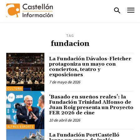
TAG
fundacion
La Fundación Dávalos-Fletcher
protagoniza un mayo con
conciertos, teatro y
exposiciones
7 de mayo de 2026
CULTURA
‘Basado en sueños reales’: la
Fundación Trinidad Alfonso de
Juan Roig presenta un Proyecto
FER 2026 de cine
10 de abril de 2026
ALTRES ESPORTS
La Fundación PortCastelló