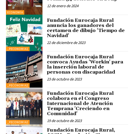
12 de enero de 2024
ECONOMÍA
Fundación Eurocaja Rural
anuncia los ganadores del
certamen de dibujo 'Tiempo de
Navidad'
22 de diciembre de 2023
_PECONOMIA1
Fundación Eurocaja Rural
convoca Ayudas 'Workin' para
la inserción laboral de
personas con discapacidad
23 de octubre de 2023
_PECONOMIA2
Fundación Eurocaja Rural
colabora en el Congreso
Internacional de Atención
Temprana 'Creciendo en
Comunidad'
19 de octubre de 2023
_PECONOMIA2
Fundación Eurocaja Rural,