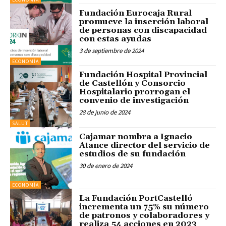
Fundación Eurocaja Rural
promueve la inserción laboral
de personas con discapacidad
con estas ayudas
3 de septiembre de 2024
ECONOMÍA
Fundación Hospital Provincial
de Castellón y Consorcio
Hospitalario prorrogan el
convenio de investigación
28 de junio de 2024
SALUT
Cajamar nombra a Ignacio
Atance director del servicio de
estudios de su fundación
30 de enero de 2024
ECONOMÍA
La Fundación PortCastelló
incrementa un 75% su número
de patronos y colaboradores y
realiza 54 acciones en 2023