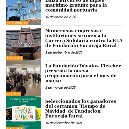
lanza un curso de inglés
marítimo gratuito para la
comunidad portuaria
16 de enero de 2026
_PECONOMIA2
Numerosas empresas e
instituciones se unen a la
Carrera Solidaria contra la ELA
de Fundación Eurocaja Rural
1 de septiembre de 2025
ECONOMÍA
La Fundación Dávalos-Fletcher
presenta la nueva
programación para el mes de
marzo
3 de marzo de 2025
CULTURA
Seleccionados los ganadores
del certamen 'Tiempo de
Navidad' de Fundación
Eurocaja Rural
16 de diciembre de 2024
ECONOMÍA