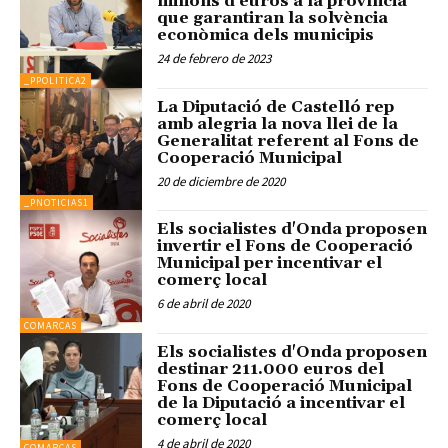
milions d'euros a la província
que garantiran la solvència
econòmica dels municipis
24 de febrero de 2023
_PPOLITICA2
La Diputació de Castelló rep
amb alegria la nova llei de la
Generalitat referent al Fons de
Cooperació Municipal
20 de diciembre de 2020
_PNOTICIAS1
Els socialistes d'Onda proposen
invertir el Fons de Cooperació
Municipal per incentivar el
comerç local
6 de abril de 2020
COMARCAS
Els socialistes d'Onda proposen
destinar 211.000 euros del
Fons de Cooperació Municipal
de la Diputació a incentivar el
comerç local
4 de abril de 2020
COMARCAS