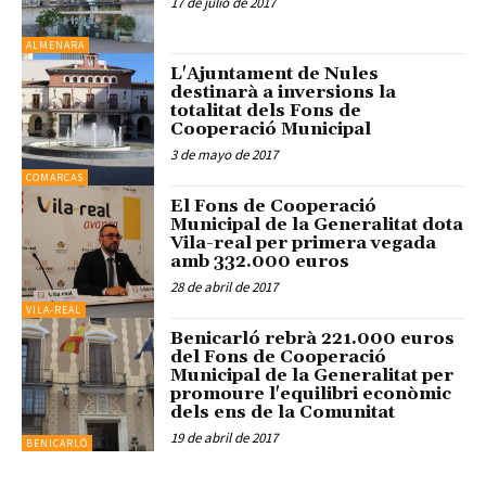
17 de julio de 2017
ALMENARA
L'Ajuntament de Nules
destinarà a inversions la
totalitat dels Fons de
Cooperació Municipal
3 de mayo de 2017
COMARCAS
El Fons de Cooperació
Municipal de la Generalitat dota
Vila-real per primera vegada
amb 332.000 euros
28 de abril de 2017
VILA-REAL
Benicarló rebrà 221.000 euros
del Fons de Cooperació
Municipal de la Generalitat per
promoure l'equilibri econòmic
dels ens de la Comunitat
19 de abril de 2017
BENICARLÓ