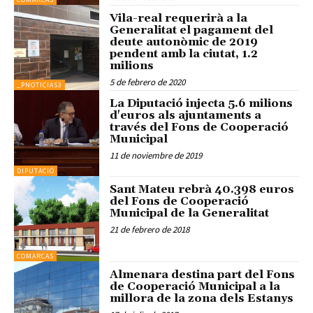
Vila-real requerirà a la
Generalitat el pagament del
deute autonòmic de 2019
pendent amb la ciutat, 1.2
milions
5 de febrero de 2020
_PNOTICIAS3
La Diputació injecta 5.6 milions
d'euros als ajuntaments a
través del Fons de Cooperació
Municipal
11 de noviembre de 2019
DIPUTACIÓ
Sant Mateu rebrà 40.398 euros
del Fons de Cooperació
Municipal de la Generalitat
21 de febrero de 2018
COMARCAS
Almenara destina part del Fons
de Cooperació Municipal a la
millora de la zona dels Estanys