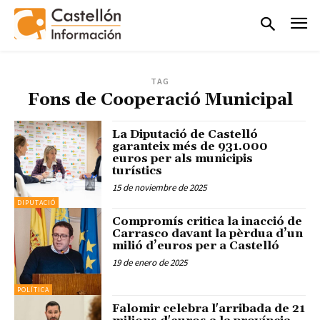
TAG
Fons de Cooperació Municipal
La Diputació de Castelló
garanteix més de 931.000
euros per als municipis
turístics
15 de noviembre de 2025
DIPUTACIÓ
Compromís critica la inacció de
Carrasco davant la pèrdua d’un
milió d’euros per a Castelló
19 de enero de 2025
POLÍTICA
Falomir celebra l'arribada de 21