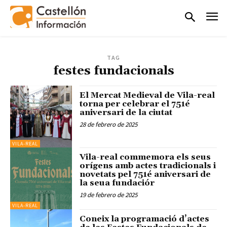
TAG
festes fundacionals
El Mercat Medieval de Vila-real
torna per celebrar el 751é
aniversari de la ciutat
28 de febrero de 2025
VILA-REAL
Vila-real commemora els seus
orígens amb actes tradicionals i
novetats pel 751é aniversari de
la seua fundaciór
19 de febrero de 2025
VILA-REAL
Coneix la programació d’actes