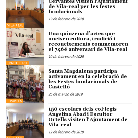
Cervantes visiten l'Ajuntament
de Vila-real per les festes
fundacionals
19 de febrero de 2020
VILA-REAL
Una quinzena d’actes que
uneixen cultura, tradició i
reconeixements commemoren
el 746é aniversari de Vila-real
10 de febrero de 2020
_PNOTICIAS3
Santa Magdalena participa
activament en la celebració de
les Festes fundacionals de
Castelló
25 de marzo de 2019
+ POBLES
150 escolars dels col·legis
Angelina Abad i Escultor
Ortells visiten l’Ajuntament de
Vila-real
12 de febrero de 2019