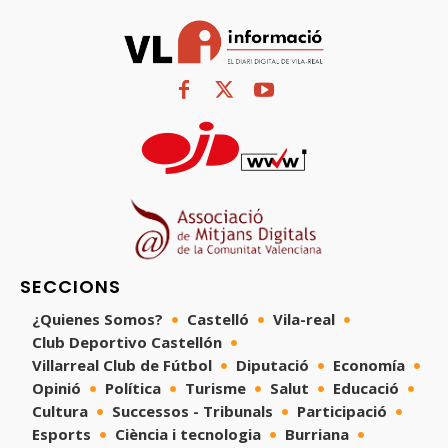
SECCIONS
¿Quienes Somos?
Castelló
Vila-real
Club Deportivo Castellón
Villarreal Club de Fútbol
Diputació
Economía
Opinió
Política
Turisme
Salut
Educació
Cultura
Successos - Tribunals
Participació
Esports
Ciència i tecnologia
Burriana