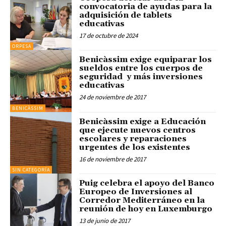
convocatoria de ayudas para la
adquisición de tablets
educativas
17 de octubre de 2024
ORPESA
Benicàssim exige equiparar los
sueldos entre los cuerpos de
seguridad y más inversiones
educativas
24 de noviembre de 2017
BENICÀSSIM
Benicàssim exige a Educación
que ejecute nuevos centros
escolares y reparaciones
urgentes de los existentes
16 de noviembre de 2017
SIN CATEGORÍA
Puig celebra el apoyo del Banco
Europeo de Inversiones al
Corredor Mediterráneo en la
reunión de hoy en Luxemburgo
13 de junio de 2017