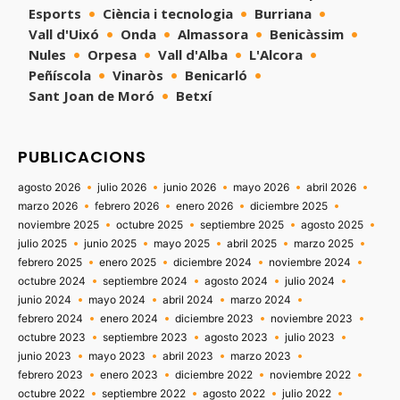
Esports
Ciència i tecnologia
Burriana
Vall d'Uixó
Onda
Almassora
Benicàssim
Nules
Orpesa
Vall d'Alba
L'Alcora
Peñíscola
Vinaròs
Benicarló
Sant Joan de Moró
Betxí
PUBLICACIONS
agosto 2026
julio 2026
junio 2026
mayo 2026
abril 2026
marzo 2026
febrero 2026
enero 2026
diciembre 2025
noviembre 2025
octubre 2025
septiembre 2025
agosto 2025
julio 2025
junio 2025
mayo 2025
abril 2025
marzo 2025
febrero 2025
enero 2025
diciembre 2024
noviembre 2024
octubre 2024
septiembre 2024
agosto 2024
julio 2024
junio 2024
mayo 2024
abril 2024
marzo 2024
febrero 2024
enero 2024
diciembre 2023
noviembre 2023
octubre 2023
septiembre 2023
agosto 2023
julio 2023
junio 2023
mayo 2023
abril 2023
marzo 2023
febrero 2023
enero 2023
diciembre 2022
noviembre 2022
octubre 2022
septiembre 2022
agosto 2022
julio 2022