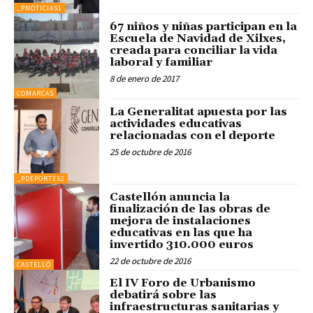
_PNOTICIAS1
67 niños y niñas participan en la
Escuela de Navidad de Xilxes,
creada para conciliar la vida
laboral y familiar
8 de enero de 2017
COMARCAS
La Generalitat apuesta por las
actividades educativas
relacionadas con el deporte
25 de octubre de 2016
_PDEPORTES2
Castellón anuncia la
finalización de las obras de
mejora de instalaciones
educativas en las que ha
invertido 310.000 euros
22 de octubre de 2016
CASTELLÓ
El IV Foro de Urbanismo
debatirá sobre las
infraestructuras sanitarias y