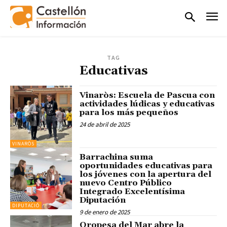
TAG
Educativas
Vinaròs: Escuela de Pascua con
actividades lúdicas y educativas
para los más pequeños
24 de abril de 2025
VINARÒS
Barrachina suma
oportunidades educativas para
los jóvenes con la apertura del
nuevo Centro Público
Integrado Excelentísima
Diputación
DIPUTACIÓ
9 de enero de 2025
Oropesa del Mar abre la