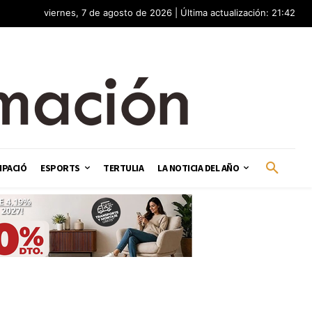
viernes, 7 de agosto de 2026 | Última actualización: 21:42
IPACIÓ
ESPORTS
TERTULIA
LA NOTICIA DEL AÑO