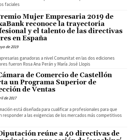
s faciales
Premio Mujer Empresaria 2019 de
xaBank reconoce la trayectoria
fesional y el talento de las directivas
eres en España
ayo de 2019
sarias ganadoras a nivel Comunitat en las dos ediciones
ores fueron Rosa Ana Perán y María José Llopis
Cámara de Comercio de Castellón
rta un Programa Superior de
ección de Ventas
ril de 2017
mación está diseñada para cualificar a profesionales para que
 responder a las exigencias de los mercados más competitivos
Diputación reúne a 40 directivas de