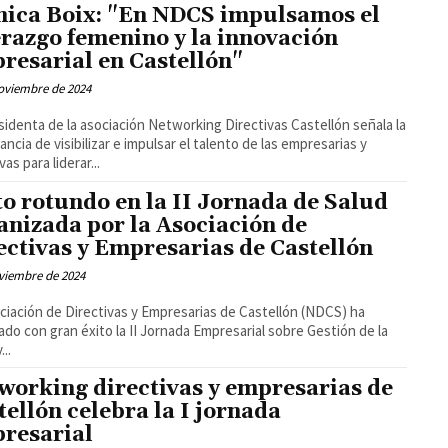
ica Boix: "En NDCS impulsamos el
erazgo femenino y la innovación
resarial en Castellón"
oviembre de 2024
sidenta de la asociación Networking Directivas Castellón señala la
ancia de visibilizar e impulsar el talento de las empresarias y
vas para liderar...
to rotundo en la II Jornada de Salud
anizada por la Asociación de
ectivas y Empresarias de Castellón
viembre de 2024
ciación de Directivas y Empresarias de Castellón (NDCS) ha
ado con gran éxito la II Jornada Empresarial sobre Gestión de la
...
working directivas y empresarias de
tellón celebra la I jornada
resarial