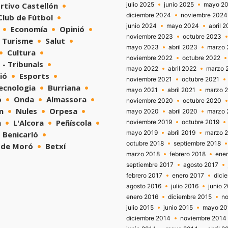
rtivo Castellón
julio 2025
junio 2025
mayo 2
diciembre 2024
noviembre 2024
 Club de Fútbol
junio 2024
mayo 2024
abril 
Economía
Opinió
noviembre 2023
octubre 2023
Turisme
Salut
mayo 2023
abril 2023
marzo 
Cultura
noviembre 2022
octubre 2022
 - Tribunals
mayo 2022
abril 2022
marzo 
ió
Esports
noviembre 2021
octubre 2021
tecnologia
Burriana
mayo 2021
abril 2021
marzo 
ó
Onda
Almassora
noviembre 2020
octubre 2020
m
Nules
Orpesa
mayo 2020
abril 2020
marzo 
a
L'Alcora
Peñíscola
noviembre 2019
octubre 2019
mayo 2019
abril 2019
marzo 
Benicarló
octubre 2018
septiembre 2018
 de Moró
Betxí
marzo 2018
febrero 2018
ene
septiembre 2017
agosto 2017
febrero 2017
enero 2017
dici
agosto 2016
julio 2016
junio 
enero 2016
diciembre 2015
no
julio 2015
junio 2015
mayo 20
diciembre 2014
noviembre 2014