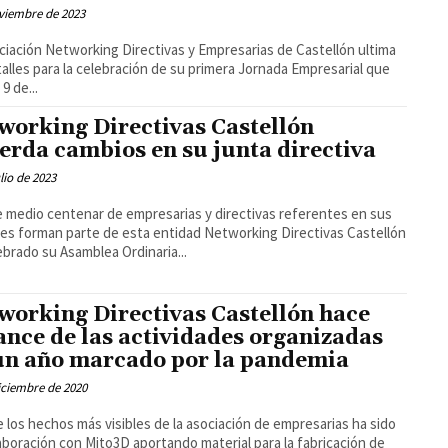
viembre de 2023
ciación Networking Directivas y Empresarias de Castellón ultima
talles para la celebración de su primera Jornada Empresarial que
 9 de...
working Directivas Castellón
erda cambios en su junta directiva
ulio de 2023
 medio centenar de empresarias y directivas referentes en sus
rman parte de esta entidad Networking Directivas Castellón
ebrado su Asamblea Ordinaria...
working Directivas Castellón hace
ance de las actividades organizadas
un año marcado por la pandemia
iciembre de 2020
 los hechos más visibles de la asociación de empresarias ha sido
aboración con Mito3D aportando material para la fabricación de