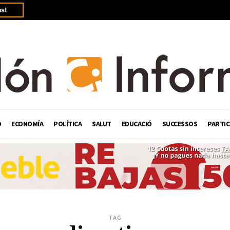
st
Ó
ECONOMÍA
POLÍTICA
SALUT
EDUCACIÓ
SUCCESSOS
PARTIC
TAG