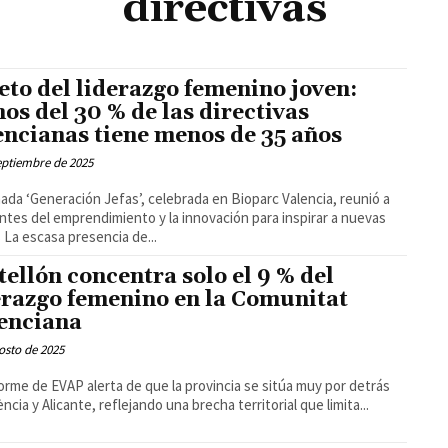
directivas
reto del liderazgo femenino joven:
os del 30 % de las directivas
encianas tiene menos de 35 años
eptiembre de 2025
nada ‘Generación Jefas’, celebrada en Bioparc Valencia, reunió a
ntes del emprendimiento y la innovación para inspirar a nuevas
líderes La escasa presencia de...
tellón concentra solo el 9 % del
erazgo femenino en la Comunitat
enciana
osto de 2025
orme de EVAP alerta de que la provincia se sitúa muy por detrás
ncia y Alicante, reflejando una brecha territorial que limita...