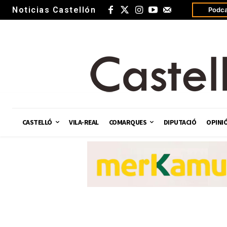
Noticias Castellón
Podca
CASTELLÓ
VILA-REAL
COMARQUES
DIPUTACIÓ
OPINI