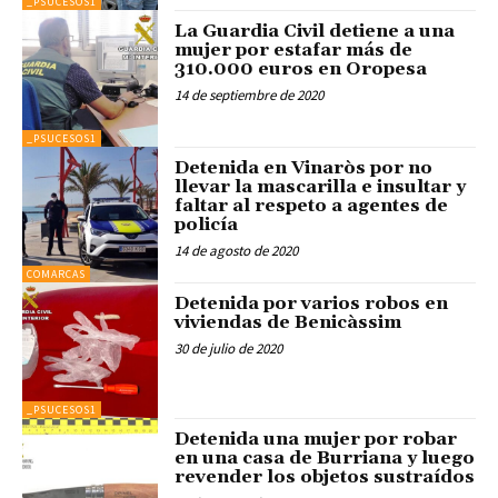
_PSUCESOS1
La Guardia Civil detiene a una
mujer por estafar más de
310.000 euros en Oropesa
14 de septiembre de 2020
_PSUCESOS1
Detenida en Vinaròs por no
llevar la mascarilla e insultar y
faltar al respeto a agentes de
policía
14 de agosto de 2020
COMARCAS
Detenida por varios robos en
viviendas de Benicàssim
30 de julio de 2020
_PSUCESOS1
Detenida una mujer por robar
en una casa de Burriana y luego
revender los objetos sustraídos