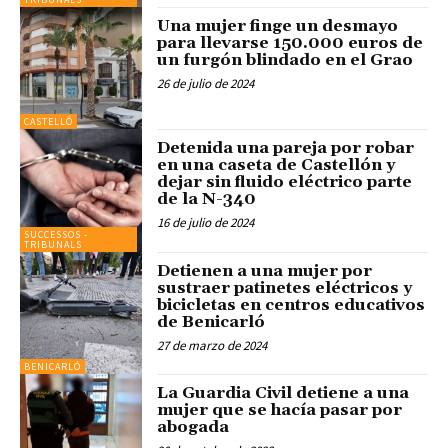
Una mujer finge un desmayo
para llevarse 150.000 euros de
un furgón blindado en el Grao
26 de julio de 2024
CASTELLÓ
Detenida una pareja por robar
en una caseta de Castellón y
dejar sin fluido eléctrico parte
de la N-340
16 de julio de 2024
SUCCESSOS -
TRIBUNALS
Detienen a una mujer por
sustraer patinetes eléctricos y
bicicletas en centros educativos
de Benicarló
27 de marzo de 2024
BENICARLÓ
La Guardia Civil detiene a una
mujer que se hacía pasar por
abogada