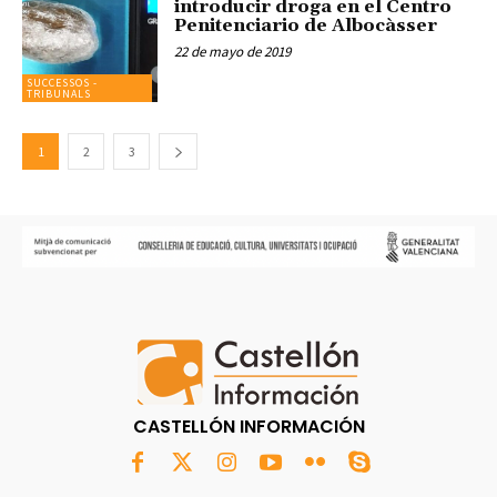
introducir droga en el Centro
Penitenciario de Albocàsser
22 de mayo de 2019
SUCCESSOS -
TRIBUNALS
1
2
3
CASTELLÓN INFORMACIÓN