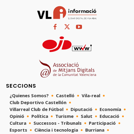
SECCIONS
¿Quienes Somos?
Castelló
Vila-real
Club Deportivo Castellón
Villarreal Club de Fútbol
Diputació
Economía
Opinió
Política
Turisme
Salut
Educació
Cultura
Successos - Tribunals
Participació
Esports
Ciència i tecnologia
Burriana