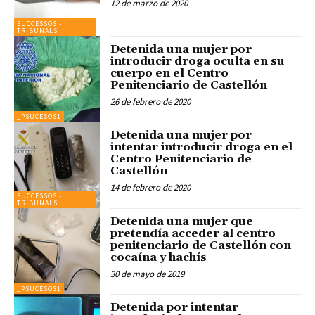
12 de marzo de 2020
SUCCESSOS -
TRIBUNALS
Detenida una mujer por
introducir droga oculta en su
cuerpo en el Centro
Penitenciario de Castellón
26 de febrero de 2020
_PSUCESOS1
Detenida una mujer por
intentar introducir droga en el
Centro Penitenciario de
Castellón
14 de febrero de 2020
SUCCESSOS -
TRIBUNALS
Detenida una mujer que
pretendía acceder al centro
penitenciario de Castellón con
cocaína y hachís
30 de mayo de 2019
_PSUCESOS1
Detenida por intentar