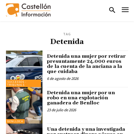
TAG
Detenida
Detenida una mujer por retirar
presuntamente 24.000 euros
de la cuenta de la anciana a la
que cuidaba
6 de agosto de 2026
SUCCESSOS -
TRIBUNALS
Detenida una mujer por un
robo en una explotación
ganadera de Benlloc
23 de julio de 2026
BENLLOCH
Una detenida y una investigada