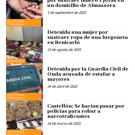
por sustraer dinero y joyas en
un domicilio de Almassora
5 de septiembre de 2025
SUCCESSOS -
TRIBUNALS
Detenida una mujer por
sustraer ropa de una furgoneta
en Benicarló
13 de agosto de 2025
BENICARLÓ
Detenida por la Guardia Civil de
Onda acusada de estafar a
mayores
24 de abril de 2025
SUCCESSOS -
TRIBUNALS
Castellón: Se hacían pasar por
policías para robar a
narcotraficantes
14 de marzo de 2025
SUCCESSOS -
TRIBUNALS