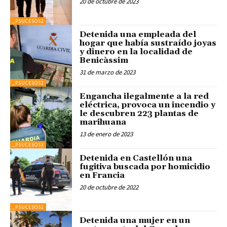
20 de octubre de 2023
_PSUCESOS2
Detenida una empleada del
hogar que había sustraído joyas
y dinero en la localidad de
Benicàssim
31 de marzo de 2023
_PSUCESOS1
Engancha ilegalmente a la red
eléctrica, provoca un incendio y
le descubren 223 plantas de
marihuana
13 de enero de 2023
_PSUCESOS3
Detenida en Castellón una
fugitiva buscada por homicidio
en Francia
20 de octubre de 2022
_PSUCESOS2
Detenida una mujer en un