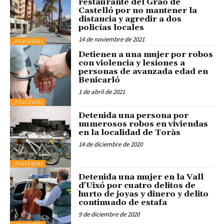
restaurante del Grao de
Castelló por no mantener la
distancia y agredir a dos
policías locales
14 de noviembre de 2021
_PSUCESOS1
Detienen a una mujer por robos
con violencia y lesiones a
personas de avanzada edad en
Benicarló
1 de abril de 2021
_PSUCESOS1
Detenida una persona por
numerosos robos en viviendas
en la localidad de Toràs
14 de diciembre de 2020
_PSUCESOS1
Detenida una mujer en la Vall
d'Uixó por cuatro delitos de
hurto de joyas y dinero y delito
continuado de estafa
9 de diciembre de 2020