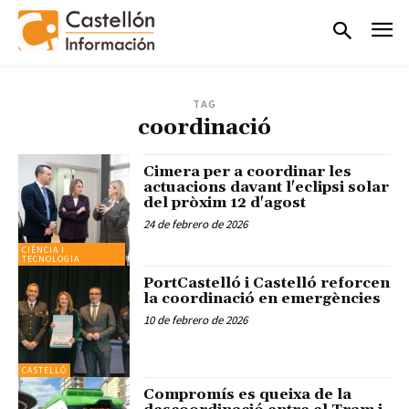
TAG
coordinació
Cimera per a coordinar les
actuacions davant l'eclipsi solar
del pròxim 12 d'agost
24 de febrero de 2026
CIÈNCIA I
TECNOLOGIA
PortCastelló i Castelló reforcen
la coordinació en emergències
10 de febrero de 2026
CASTELLÓ
Compromís es queixa de la