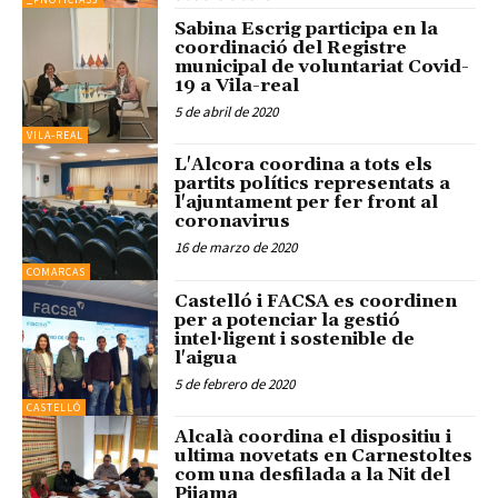
Sabina Escrig participa en la
coordinació del Registre
municipal de voluntariat Covid-
19 a Vila-real
5 de abril de 2020
VILA-REAL
L'Alcora coordina a tots els
partits polítics representats a
l'ajuntament per fer front al
coronavirus
16 de marzo de 2020
COMARCAS
Castelló i FACSA es coordinen
per a potenciar la gestió
intel·ligent i sostenible de
l'aigua
5 de febrero de 2020
CASTELLÓ
Alcalà coordina el dispositiu i
ultima novetats en Carnestoltes
com una desfilada a la Nit del
Pijama