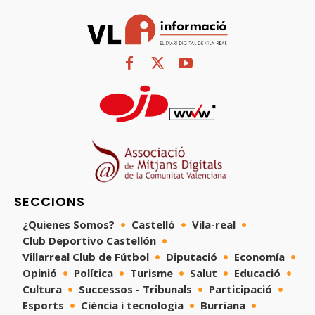
SECCIONS
¿Quienes Somos?
Castelló
Vila-real
Club Deportivo Castellón
Villarreal Club de Fútbol
Diputació
Economía
Opinió
Política
Turisme
Salut
Educació
Cultura
Successos - Tribunals
Participació
Esports
Ciència i tecnologia
Burriana