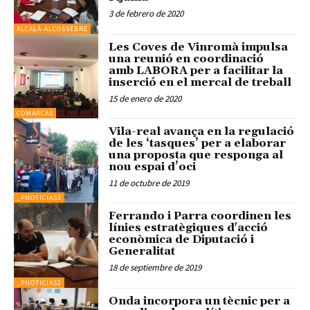
3 de febrero de 2020
ALCALÀ-ALCOSSEBRE
Les Coves de Vinromà impulsa
una reunió en coordinació
amb LABORA per a facilitar la
inserció en el mercal de treball
15 de enero de 2020
COMARCAS
Vila-real avança en la regulació
de les ‘tasques’ per a elaborar
una proposta que responga al
nou espai d’oci
11 de octubre de 2019
_PNOTICIAS3
Ferrando i Parra coordinen les
línies estratègiques d'acció
econòmica de Diputació i
Generalitat
18 de septiembre de 2019
_PNOTICIAS2
Onda incorpora un tècnic per a