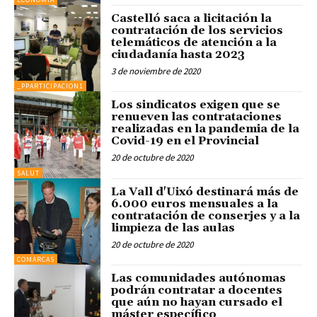
Castelló saca a licitación la
contratación de los servicios
telemáticos de atención a la
ciudadanía hasta 2023
3 de noviembre de 2020
_PPARTICIPACION1
Los sindicatos exigen que se
renueven las contrataciones
realizadas en la pandemia de la
Covid-19 en el Provincial
20 de octubre de 2020
SALUT
La Vall d'Uixó destinará más de
6.000 euros mensuales a la
contratación de conserjes y a la
limpieza de las aulas
20 de octubre de 2020
COMARCAS
Las comunidades autónomas
podrán contratar a docentes
que aún no hayan cursado el
máster específico