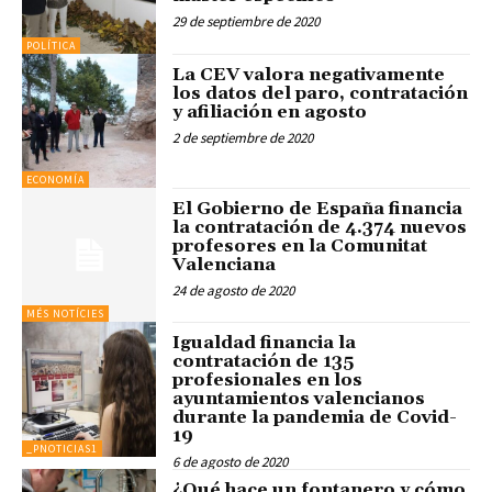
29 de septiembre de 2020
POLÍTICA
La CEV valora negativamente
los datos del paro, contratación
y afiliación en agosto
2 de septiembre de 2020
ECONOMÍA
El Gobierno de España financia
la contratación de 4.374 nuevos
profesores en la Comunitat
Valenciana
24 de agosto de 2020
MÉS NOTÍCIES
Igualdad financia la
contratación de 135
profesionales en los
ayuntamientos valencianos
durante la pandemia de Covid-
19
_PNOTICIAS1
6 de agosto de 2020
¿Qué hace un fontanero y cómo