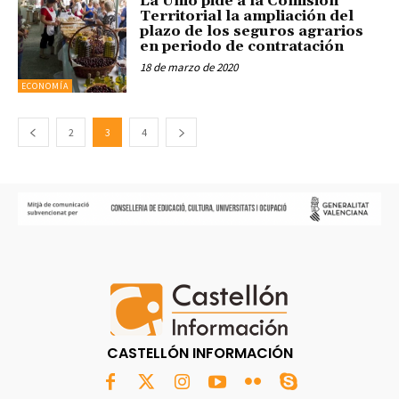
La Unió pide a la Comisión
Territorial la ampliación del
plazo de los seguros agrarios
en periodo de contratación
18 de marzo de 2020
ECONOMÍA
2
3
4
CASTELLÓN INFORMACIÓN