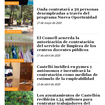
COMARCAS
Onda contratará a 39 personas
desempleadas a través del
programa Nueva Oportunidad
27 de mayo de 2020
_PNOTICIAS4
El Consell acuerda la
autorización de contratación
del servicio de limpieza de los
centros docentes públicos
17 de abril de 2020
SIN CATEGORÍA
Castelló incidirá en pymes y
autónomos e incentivará la
contratación como medidas de
estímulo de la empleabilidad
13 de abril de 2020
CASTELLÓ
Los ayuntamientos de Castellón
recibirán 1,34 millones para
contratar trabajadores del