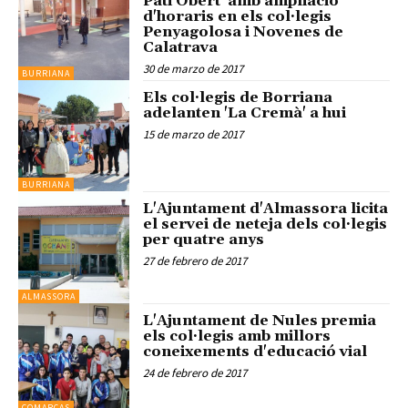
Pati Obert' amb ampliació
d'horaris en els col·legis
Penyagolosa i Novenes de
Calatrava
30 de marzo de 2017
BURRIANA
Els col·legis de Borriana
adelanten 'La Cremà' a hui
15 de marzo de 2017
BURRIANA
L'Ajuntament d'Almassora licita
el servei de neteja dels col·legis
per quatre anys
27 de febrero de 2017
ALMASSORA
L'Ajuntament de Nules premia
els col·legis amb millors
coneixements d'educació vial
24 de febrero de 2017
COMARCAS