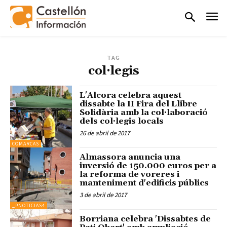
TAG
col·legis
L'Alcora celebra aquest
dissabte la II Fira del Llibre
Solidària amb la col·laboració
dels col·legis locals
26 de abril de 2017
COMARCAS
Almassora anuncia una
inversió de 150.000 euros per a
la reforma de voreres i
manteniment d'edificis públics
3 de abril de 2017
_PNOTICIAS4
Borriana celebra 'Dissabtes de