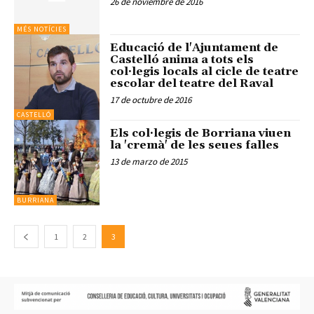
26 de noviembre de 2016
MÉS NOTÍCIES
Educació de l'Ajuntament de
Castelló anima a tots els
col·legis locals al cicle de teatre
escolar del teatre del Raval
17 de octubre de 2016
CASTELLÓ
Els col·legis de Borriana viuen
la 'cremà' de les seues falles
13 de marzo de 2015
BURRIANA
1
2
3