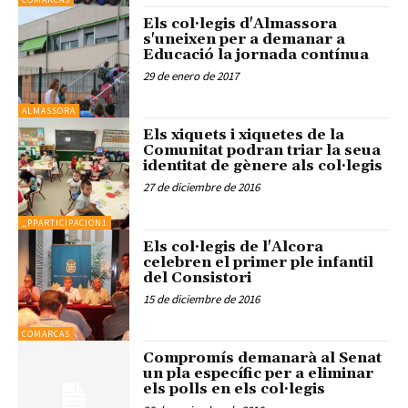
Els col·legis d'Almassora
s'uneixen per a demanar a
Educació la jornada contínua
29 de enero de 2017
ALMASSORA
Els xiquets i xiquetes de la
Comunitat podran triar la seua
identitat de gènere als col·legis
27 de diciembre de 2016
_PPARTICIPACION1
Els col·legis de l'Alcora
celebren el primer ple infantil
del Consistori
15 de diciembre de 2016
COMARCAS
Compromís demanarà al Senat
un pla específic per a eliminar
els polls en els col·legis