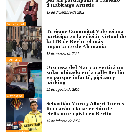
per als participants a Castelló
d'Habitatge Artístic
13 de diciembre de 2022
ACTUALITAT
Turisme Comunitat Valenciana
participa en la edición virtual de
la ITB de Berlín el más
importante de Alemania
12 de marzo de 2021
TURISME
Oropesa del Mar convertirá un
solar ubicado en la calle Berlín
en parque infantil, pipican y
párking
21 de agosto de 2020
COMARCAS
Sebastián Mora y Albert Torres
liderarán a la selección de
ciclismo en pista en Berlín
19 de febrero de 2020
_PDEPORTES2