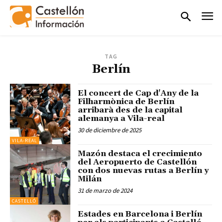
TAG
Berlín
El concert de Cap d'Any de la
Filharmònica de Berlín
arribarà des de la capital
alemanya a Vila-real
30 de diciembre de 2025
VILA-REAL
Mazón destaca el crecimiento
del Aeropuerto de Castellón
con dos nuevas rutas a Berlín y
Milán
31 de marzo de 2024
CASTELLÓ
Estades en Barcelona i Berlín