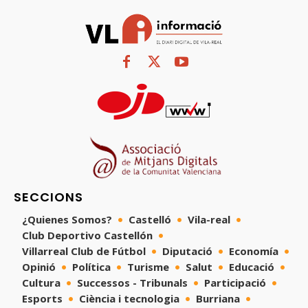
SECCIONS
¿Quienes Somos?
Castelló
Vila-real
Club Deportivo Castellón
Villarreal Club de Fútbol
Diputació
Economía
Opinió
Política
Turisme
Salut
Educació
Cultura
Successos - Tribunals
Participació
Esports
Ciència i tecnologia
Burriana