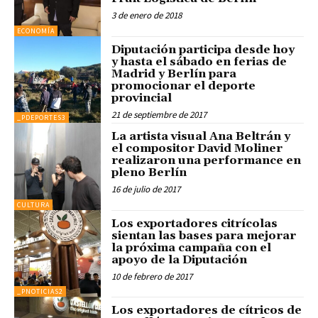
3 de enero de 2018
ECONOMÍA
Diputación participa desde hoy
y hasta el sábado en ferias de
Madrid y Berlín para
promocionar el deporte
provincial
21 de septiembre de 2017
_PDEPORTES3
La artista visual Ana Beltrán y
el compositor David Moliner
realizaron una performance en
pleno Berlín
16 de julio de 2017
CULTURA
Los exportadores citrícolas
sientan las bases para mejorar
la próxima campaña con el
apoyo de la Diputación
10 de febrero de 2017
_PNOTICIAS2
Los exportadores de cítricos de