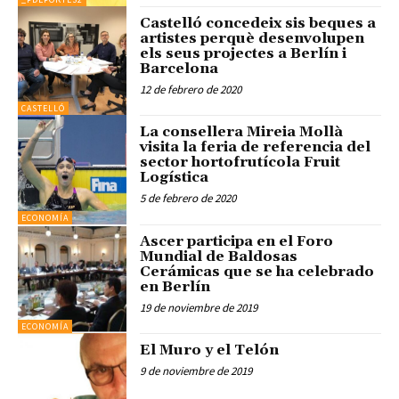
Castelló concedeix sis beques a
artistes perquè desenvolupen
els seus projectes a Berlín i
Barcelona
12 de febrero de 2020
CASTELLÓ
La consellera Mireia Mollà
visita la feria de referencia del
sector hortofrutícola Fruit
Logística
5 de febrero de 2020
ECONOMÍA
Ascer participa en el Foro
Mundial de Baldosas
Cerámicas que se ha celebrado
en Berlín
19 de noviembre de 2019
ECONOMÍA
El Muro y el Telón
9 de noviembre de 2019