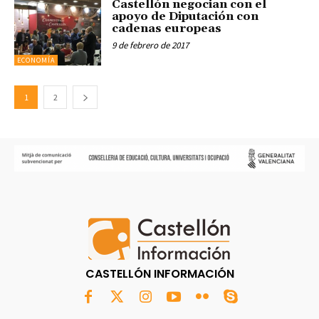
Castellón negocian con el
apoyo de Diputación con
cadenas europeas
9 de febrero de 2017
ECONOMÍA
1
2
CASTELLÓN INFORMACIÓN