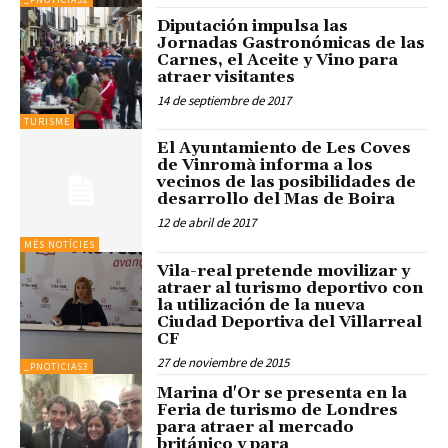
Diputación impulsa las
Jornadas Gastronómicas de las
Carnes, el Aceite y Vino para
atraer visitantes
14 de septiembre de 2017
TURISME
El Ayuntamiento de Les Coves
de Vinromà informa a los
vecinos de las posibilidades de
desarrollo del Mas de Boira
12 de abril de 2017
MÉS NOTÍCIES
Vila-real pretende movilizar y
atraer al turismo deportivo con
la utilización de la nueva
Ciudad Deportiva del Villarreal
CF
27 de noviembre de 2015
_PNOTICIAS3
Marina d'Or se presenta en la
Feria de turismo de Londres
para atraer al mercado
británico y para