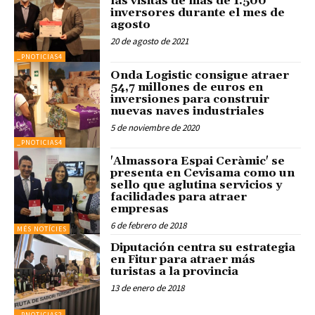
las visitas de más de 1.500
inversores durante el mes de
agosto
20 de agosto de 2021
_PNOTICIAS4
Onda Logistic consigue atraer
54,7 millones de euros en
inversiones para construir
nuevas naves industriales
5 de noviembre de 2020
_PNOTICIAS4
'Almassora Espai Ceràmic' se
presenta en Cevisama como un
sello que aglutina servicios y
facilidades para atraer
empresas
6 de febrero de 2018
MÉS NOTÍCIES
Diputación centra su estrategia
en Fitur para atraer más
turistas a la provincia
13 de enero de 2018
_PNOTICIAS2