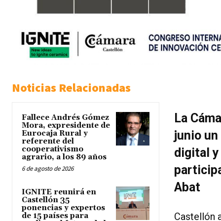
Noticias Relacionadas
La Cámar
Fallece Andrés Gómez
Mora, expresidente de
junio un
Eurocaja Rural y
referente del
cooperativismo
digital 
agrario, a los 89 años
particip
6 de agosto de 2026
Abat
IGNITE reunirá en
Castellón 35
ponencias y expertos
Castellón a
de 15 países para