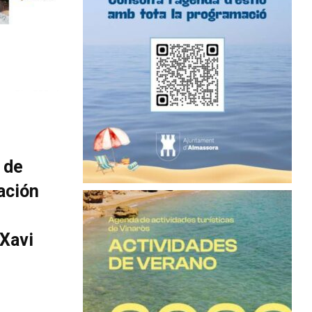
 de
ación
 Xavi