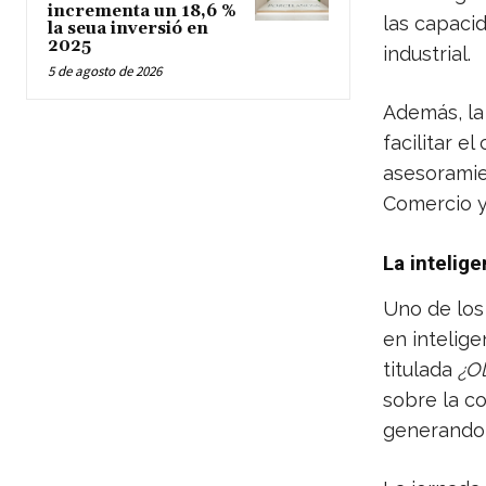
incrementa un 18,6 %
las capaci
la seua inversió en
2025
industrial.
5 de agosto de 2026
Además, la
facilitar e
asesoramie
Comercio y
La intelige
Uno de los 
en inteligen
titulada
¿O
sobre la c
generando 