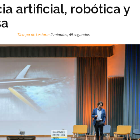
a artificial, robótica y
sa
Tiempo de Lectura:
2 minutos, 59 segundos