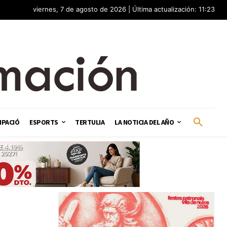
viernes, 7 de agosto de 2026 | Última actualización: 11:23
IPACIÓ
ESPORTS
TERTULIA
LA NOTICIA DEL AÑO