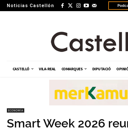
Noticias Castellón
Podca
CASTELLÓ
VILA-REAL
COMARQUES
DIPUTACIÓ
OPINI
ECONOMÍA
Smart Week 2026 reun