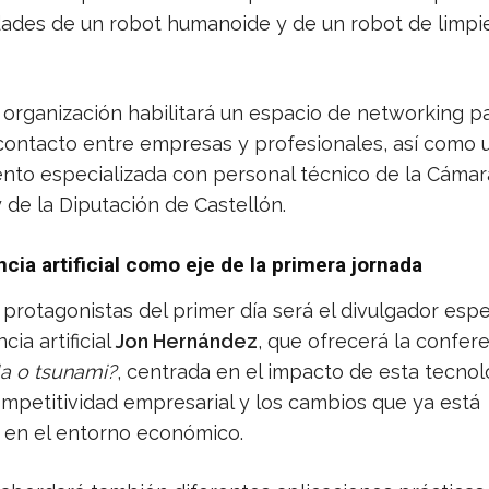
dades de un robot humanoide y de un robot de limpi
 organización habilitará un espacio de networking p
l contacto entre empresas y profesionales, así como 
nto especializada con personal técnico de la Cámar
 de la Diputación de Castellón.
ncia artificial como eje de la primera jornada
protagonistas del primer día será el divulgador espe
cia artificial
Jon Hernández
, que ofrecerá la confer
la o tsunami?
, centrada en el impacto de esta tecnol
ompetitividad empresarial y los cambios que ya está
en el entorno económico.