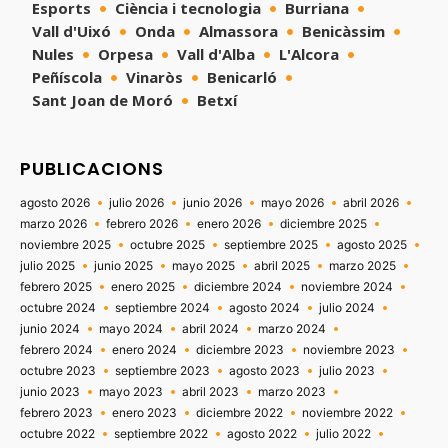
Esports
Ciència i tecnologia
Burriana
Vall d'Uixó
Onda
Almassora
Benicàssim
Nules
Orpesa
Vall d'Alba
L'Alcora
Peñíscola
Vinaròs
Benicarló
Sant Joan de Moró
Betxí
PUBLICACIONS
agosto 2026
julio 2026
junio 2026
mayo 2026
abril 2026
marzo 2026
febrero 2026
enero 2026
diciembre 2025
noviembre 2025
octubre 2025
septiembre 2025
agosto 2025
julio 2025
junio 2025
mayo 2025
abril 2025
marzo 2025
febrero 2025
enero 2025
diciembre 2024
noviembre 2024
octubre 2024
septiembre 2024
agosto 2024
julio 2024
junio 2024
mayo 2024
abril 2024
marzo 2024
febrero 2024
enero 2024
diciembre 2023
noviembre 2023
octubre 2023
septiembre 2023
agosto 2023
julio 2023
junio 2023
mayo 2023
abril 2023
marzo 2023
febrero 2023
enero 2023
diciembre 2022
noviembre 2022
octubre 2022
septiembre 2022
agosto 2022
julio 2022