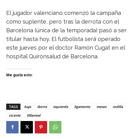
El jugador valenciano comenzó la campaña
como suplente, pero tras la derrota con el
Barcelona (única de la temporada) pasó a ser
titular hasta hoy. El futbolista será operado
este jueves por el doctor Ramón Cugat en el
hospital Quirónsalud de Barcelona.
Me gusta esto:
TAGS
baja
iborra
izquierda
ligamento
meses
rodilla
vicente
Villarreal