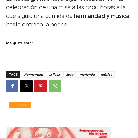
celebración de una misa a las 12.00 horas a la
que siguió una comida de
hermandad y música
hasta entrada la noche.
Me gusta esto:
TAGS
Hermandad
la llosa
llosa
merienda
música
Imprimir