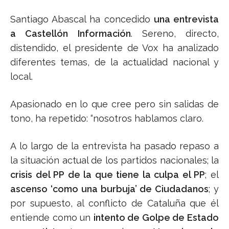
Santiago Abascal ha concedido
una entrevista
a Castellón Información
. Sereno, directo,
distendido, el presidente de Vox ha analizado
diferentes temas, de la actualidad nacional y
local.
Apasionado en lo que cree pero sin salidas de
tono, ha repetido: “nosotros hablamos claro.
A lo largo de la entrevista ha pasado repaso a
la situación actual de los partidos nacionales; la
crisis del PP de la que tiene la culpa el PP
; el
ascenso ‘como una burbuja’ de Ciudadanos
; y
por supuesto, al conflicto de Cataluña que él
entiende como un
intento de Golpe de Estado