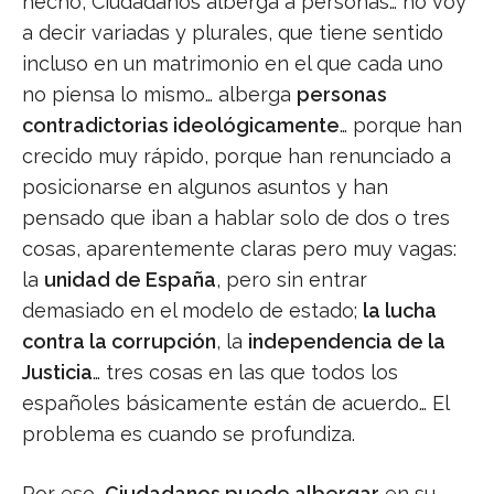
hecho, Ciudadanos alberga a personas… no voy
a decir variadas y plurales, que tiene sentido
incluso en un matrimonio en el que cada uno
no piensa lo mismo… alberga
personas
contradictorias ideológicamente
… porque han
crecido muy rápido, porque han renunciado a
posicionarse en algunos asuntos y han
pensado que iban a hablar solo de dos o tres
cosas, aparentemente claras pero muy vagas:
la
unidad de España
, pero sin entrar
demasiado en el modelo de estado;
la lucha
contra la corrupción
, la
independencia de la
Justicia
… tres cosas en las que todos los
españoles básicamente están de acuerdo… El
problema es cuando se profundiza.
Por eso,
Ciudadanos puede albergar
en su