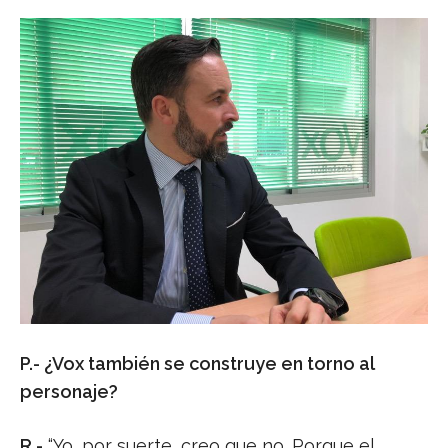
P.- ¿Vox también se construye en torno al
personaje?
R.-
“Yo, por suerte, creo que no. Porque el