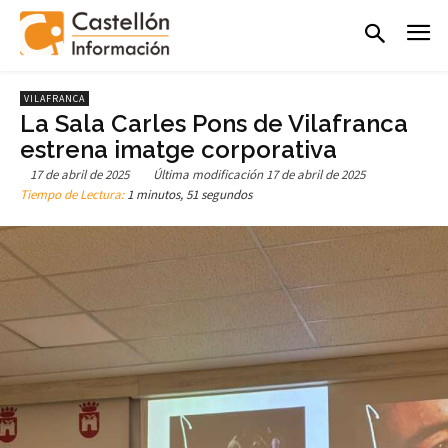
VILAFRANCA
La Sala Carles Pons de Vilafranca
estrena imatge corporativa
17 de abril de 2025
Última modificación
17 de abril de 2025
Tiempo de Lectura:
1 minutos, 51 segundos