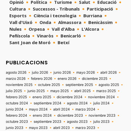
Opinió
Política
Turisme
Salut
Educació
Cultura
Successos - Tribunals
Participació
Esports
Ciència i tecnologia
Burriana
Vall d'Uixó
Onda
Almassora
Benicàssim
Nules
Orpesa
Vall d'Alba
L'Alcora
Peñíscola
Vinaròs
Benicarló
Sant Joan de Moró
Betxí
PUBLICACIONS
agosto 2026
julio 2026
junio 2026
mayo 2026
abril 2026
marzo 2026
febrero 2026
enero 2026
diciembre 2025
noviembre 2025
octubre 2025
septiembre 2025
agosto 2025
julio 2025
junio 2025
mayo 2025
abril 2025
marzo 2025
febrero 2025
enero 2025
diciembre 2024
noviembre 2024
octubre 2024
septiembre 2024
agosto 2024
julio 2024
junio 2024
mayo 2024
abril 2024
marzo 2024
febrero 2024
enero 2024
diciembre 2023
noviembre 2023
octubre 2023
septiembre 2023
agosto 2023
julio 2023
junio 2023
mayo 2023
abril 2023
marzo 2023