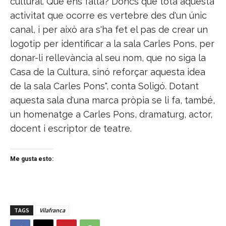
cultural. Què ens falta? Doncs que tota aquesta
activitat que ocorre es vertebre des d'un únic
canal, i per això ara s'ha fet el pas de crear un
logotip per identificar a la sala Carles Pons, per
donar-li rellevància al seu nom, que no siga la
Casa de la Cultura, sinó reforçar aquesta idea
de la sala Carles Pons", conta Soligó. Dotant
aquesta sala d'una marca pròpia se li fa, també,
un homenatge a Carles Pons, dramaturg, actor,
docent i escriptor de teatre.
Me gusta esto:
TAGS
Vilafranca