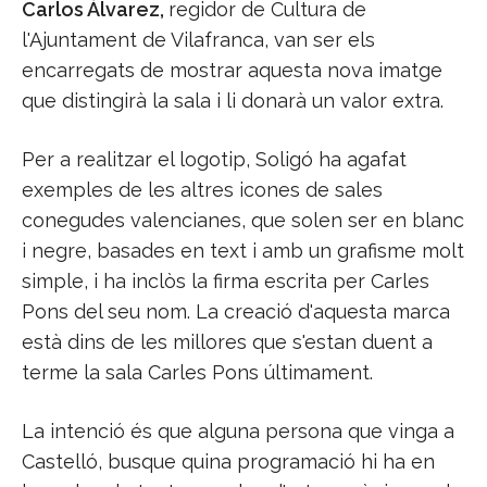
Carlos Álvarez,
regidor de Cultura de
l'Ajuntament de Vilafranca, van ser els
encarregats de mostrar aquesta nova imatge
que distingirà la sala i li donarà un valor extra.
Per a realitzar el logotip, Soligó ha agafat
exemples de les altres icones de sales
conegudes valencianes, que solen ser en blanc
i negre, basades en text i amb un grafisme molt
simple, i ha inclòs la firma escrita per Carles
Pons del seu nom. La creació d'aquesta marca
està dins de les millores que s'estan duent a
terme la sala Carles Pons últimament.
La intenció és que alguna persona que vinga a
Castelló, busque quina programació hi ha en