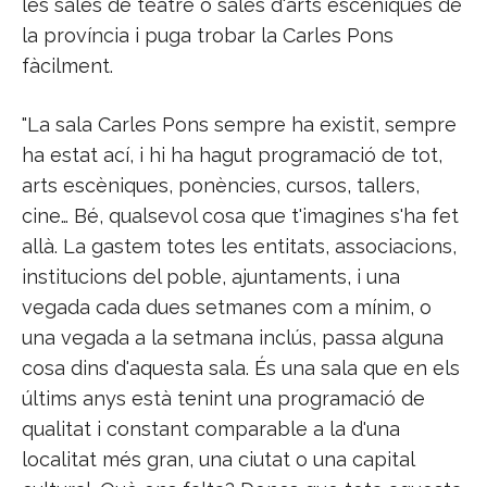
les sales de teatre o sales d'arts escèniques de
la província i puga trobar la Carles Pons
fàcilment.
"La sala Carles Pons sempre ha existit, sempre
ha estat ací, i hi ha hagut programació de tot,
arts escèniques, ponències, cursos, tallers,
cine… Bé, qualsevol cosa que t'imagines s'ha fet
allà. La gastem totes les entitats, associacions,
institucions del poble, ajuntaments, i una
vegada cada dues setmanes com a mínim, o
una vegada a la setmana inclús, passa alguna
cosa dins d'aquesta sala. És una sala que en els
últims anys està tenint una programació de
qualitat i constant comparable a la d'una
localitat més gran, una ciutat o una capital