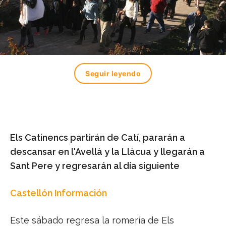
Seguir leyendo
Els Catinencs partirán de Catí, pararán a
descansar en l'Avellà y la Llàcua y llegarán a
Sant Pere y regresarán al día siguiente
Castellón Información
Este sábado regresa la romería de Els