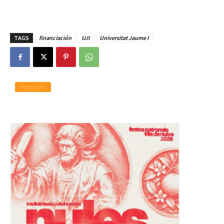
TAGS
financiación
UJI
Universitat Jaume I
Imprimir