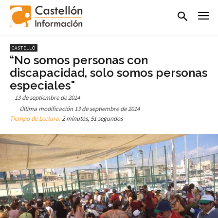
CASTELLÓ
“No somos personas con
discapacidad, solo somos personas
especiales"
13 de septiembre de 2014
Última modificación
13 de septiembre de 2014
Tiempo de Lectura:
2 minutos, 51 segundos