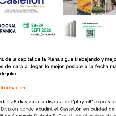
a de la capital de la Plana sigue trabajando y mej
s de cara a llegar lo mejor posible a la fecha m
de julio
Información
edan 4
8 días para la disputa del 'play-off' exprés 
 División donde
acudirá el Castellón en calidad d