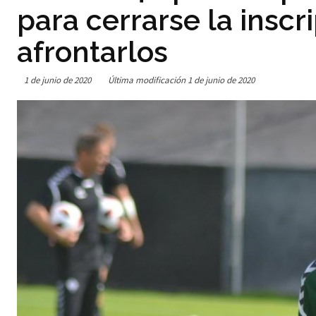
para cerrarse la inscr
afrontarlos
1 de junio de 2020
Última modificación
1 de junio de 2020