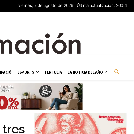
viernes, 7 de agosto de 2026 | Última actualización: 20:54
IPACIÓ
ESPORTS
TERTULIA
LA NOTICIA DEL AÑO
 tres