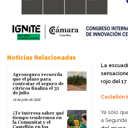
Noticias Relacionadas
La escuadr
sensacione
Agroseguro recuerda
que el plazo para
rojo del 17 
contratar el seguro de
cítricos finaliza el 31
de julio
Castellón 
14 de julio de 2026
Ya sólo qu
¿Te interesa saber qué
tiempo tendremos en
a Segunda
la Comunitat y el
Castellón en los