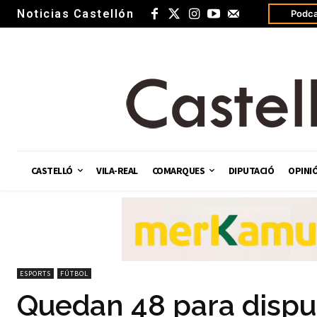
Noticias Castellón
Podca
CASTELLÓ
VILA-REAL
COMARQUES
DIPUTACIÓ
OPINI
ESPORTS
FÚTBOL
Quedan 48 para disputa