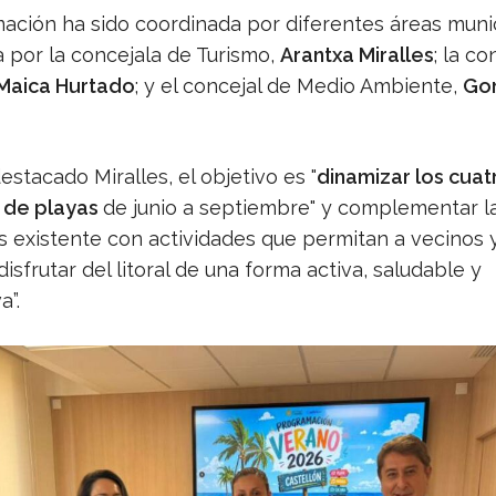
ación ha sido coordinada por diferentes áreas muni
 por la concejala de Turismo,
Arantxa Miralles
; la c
Maica Hurtado
; y el concejal de Medio Ambiente,
Go
stacado Miralles, el objetivo es "
dinamizar los cuat
 de playas
de junio a septiembre" y complementar la
os existente con actividades que permitan a vecinos 
“disfrutar del litoral de una forma activa, saludable y
a”.