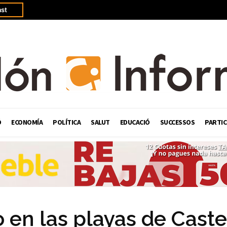
st
Ó
ECONOMÍA
POLÍTICA
SALUT
EDUCACIÓ
SUCCESSOS
PARTIC
 en las playas de Caste