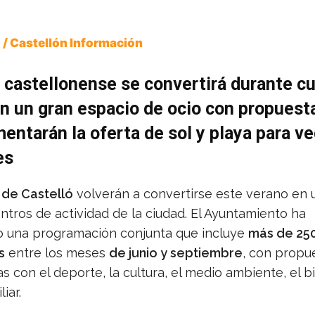
 / Castellón Información
al castellonense se convertirá durante c
n un gran espacio de ocio con propuest
ntarán la oferta de sol y playa para ve
es
 de Castelló
volverán a convertirse este verano en 
ntros de actividad de la ciudad. El Ayuntamiento ha
 una programación conjunta que incluye
más de 25
s
entre los meses
de junio y septiembre
, con propu
s con el deporte, la cultura, el medio ambiente, el b
liar.