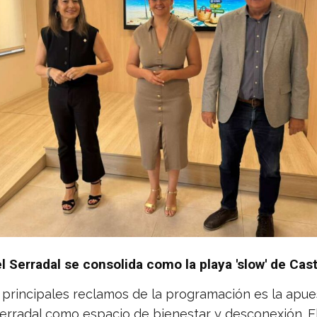
l Serradal se consolida como la playa 'slow' de Cast
 principales reclamos de la programación es la apue
Serradal como espacio de bienestar y desconexión. E