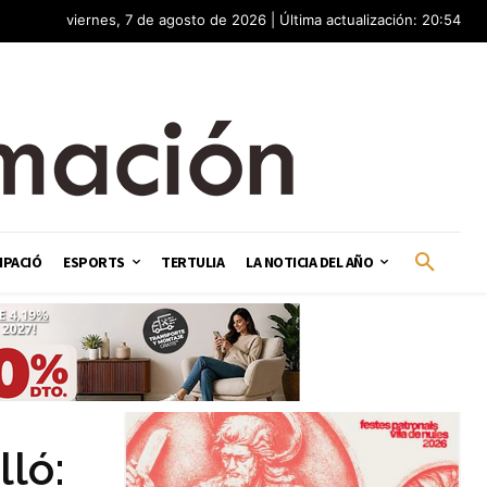
viernes, 7 de agosto de 2026 | Última actualización: 20:54
IPACIÓ
ESPORTS
TERTULIA
LA NOTICIA DEL AÑO
lló: