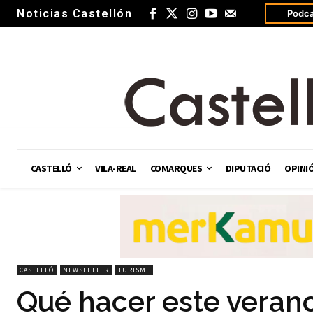
Noticias Castellón
Podca
CASTELLÓ
VILA-REAL
COMARQUES
DIPUTACIÓ
OPINI
CASTELLÓ
NEWSLETTER
TURISME
Qué hacer este verano