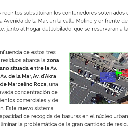
 recintos substituirán los contenedores soterrados 
a Avenida de la Mar, en la calle Molino y enfrente de 
e, junto al Hogar del Jubilado, que se reservarán a l
influencia de estos tres
 residuos abarca la
zona
ano situada entre la Av.
Av. de la Mar, Av. d’Akra
 de Marcelino Roca
, una
evada concentración de
ientos comerciales y de
ón. Este nuevo sistema
 capacidad de recogida de basuras en el núcleo urban
liminar la problemática de la gran cantidad de resi