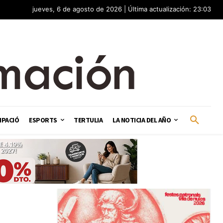
jueves, 6 de agosto de 2026 | Última actualización: 23:03
IPACIÓ
ESPORTS
TERTULIA
LA NOTICIA DEL AÑO