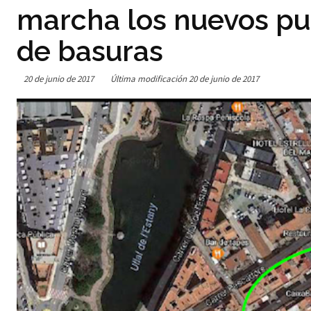
marcha los nuevos pu
de basuras
20 de junio de 2017
Última modificación
20 de junio de 2017