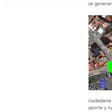
se generan
ciudadanía
aporte y ru