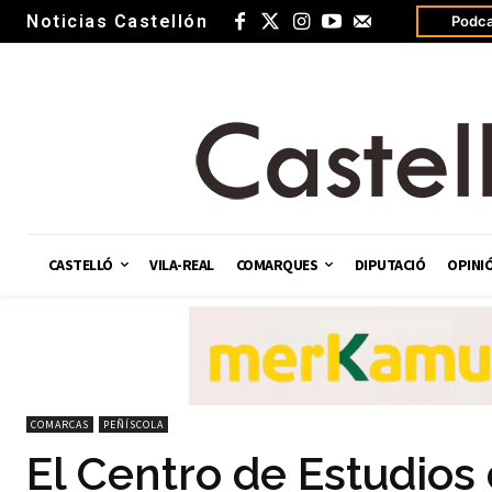
Noticias Castellón
Podca
CASTELLÓ
VILA-REAL
COMARQUES
DIPUTACIÓ
OPINI
COMARCAS
PEÑÍSCOLA
El Centro de Estudios