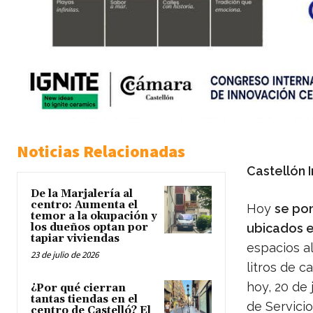
Noticias Relacionadas
Castellón 
De la Marjalería al
centro: Aumenta el
Hoy
se pon
temor a la okupación y
los dueños optan por
ubicados en
tapiar viviendas
espacios a
23 de julio de 2026
litros de c
hoy, 20 de 
¿Por qué cierran
tantas tiendas en el
de Servicio
centro de Castelló? El