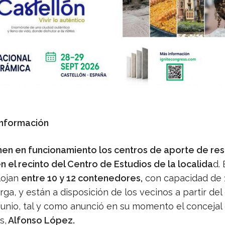
Información
en en funcionamiento los centros de aporte de re
 el recinto del Centro de Estudios de la localida
d.
lojan
entre 10 y 12 contenedores,
con capacidad de 
arga, y están a disposición de los vecinos a partir del
junio, tal y como anunció en su momento el concejal 
s,
Alfonso López.