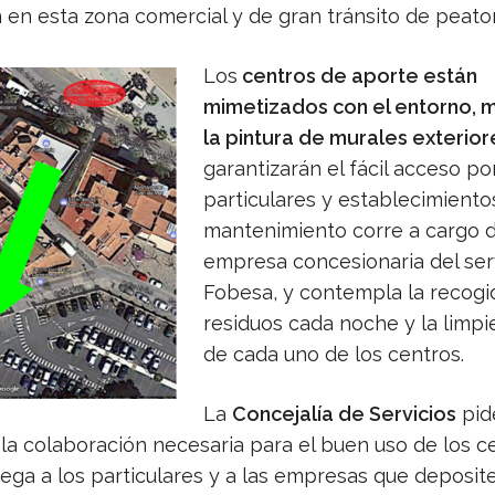
 en esta zona comercial y de gran tránsito de peato
Los
centros de aporte están
mimetizados con el entorno, 
la pintura de murales exterior
garantizarán el fácil acceso po
particulares y establecimientos
mantenimiento corre a cargo d
empresa concesionaria del serv
Fobesa, y contempla la recogi
residuos cada noche y la limpie
de cada uno de los centros.
La
Concejalía de Servicios
pide
 la colaboración necesaria para el buen uso de los c
ega a los particulares y a las empresas que deposite