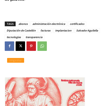
TAGS
abonos
administración electrónica
certificados
Diputación de Castellón
facturas
implantacion
Salvador Aguilella
tecnologias
transparencia
Imprimir