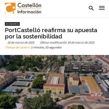
ECONOMÍA
PortCastelló reafirma su apuesta
por la sostenibilidad
18 de marzo de 2025
Última modificación
18 de marzo de 2025
Tiempo de Lectura:
1 minutos, 53 segundos