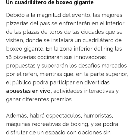
Un cuadrilátero de boxeo gigante
Debido a la magnitud del evento, las mejores
pizzerías del país se enfrentarán en el interior
de las plazas de toros de las ciudades que se
visiten, donde se instalará un cuadrilátero de
boxeo gigante. En la zona inferior del ring las
18 pizzerías cocinarán sus innovadoras
propuestas y superarán los desafíos marcados
por el referí, mientras que, en la parte superior,
el público podrá participar en divertidas
apuestas en vivo
, actividades interactivas y
ganar diferentes premios.
Además, habrá espectáculos, humoristas,
máquinas recreativas de boxing, y se podrá
disfrutar de un espacio con opciones sin