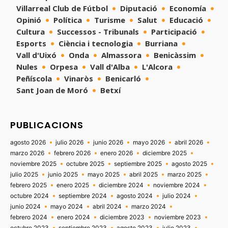
Villarreal Club de Fútbol
Diputació
Economía
Opinió
Política
Turisme
Salut
Educació
Cultura
Successos - Tribunals
Participació
Esports
Ciència i tecnologia
Burriana
Vall d'Uixó
Onda
Almassora
Benicàssim
Nules
Orpesa
Vall d'Alba
L'Alcora
Peñíscola
Vinaròs
Benicarló
Sant Joan de Moró
Betxí
PUBLICACIONS
agosto 2026
julio 2026
junio 2026
mayo 2026
abril 2026
marzo 2026
febrero 2026
enero 2026
diciembre 2025
noviembre 2025
octubre 2025
septiembre 2025
agosto 2025
julio 2025
junio 2025
mayo 2025
abril 2025
marzo 2025
febrero 2025
enero 2025
diciembre 2024
noviembre 2024
octubre 2024
septiembre 2024
agosto 2024
julio 2024
junio 2024
mayo 2024
abril 2024
marzo 2024
febrero 2024
enero 2024
diciembre 2023
noviembre 2023
octubre 2023
septiembre 2023
agosto 2023
julio 2023