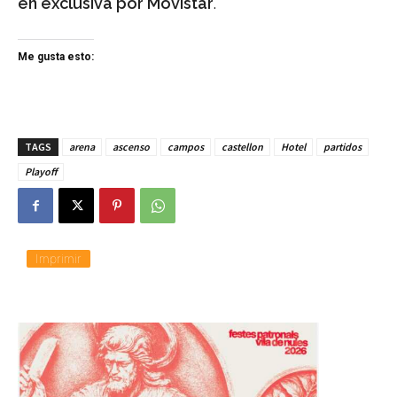
en exclusiva por Movistar
.
Me gusta esto:
TAGS
arena
ascenso
campos
castellon
Hotel
partidos
Playoff
Imprimir