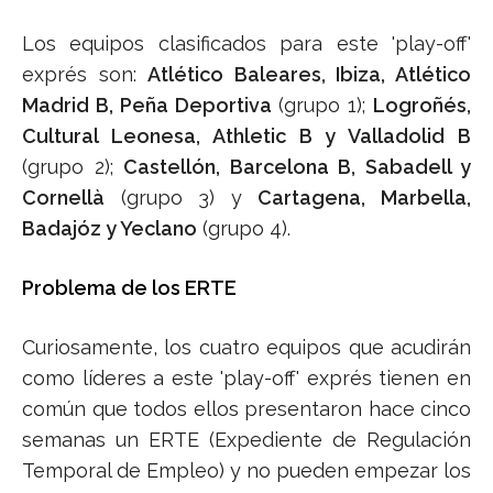
Los equipos clasificados para este 'play-off'
exprés son:
Atlético Baleares, Ibiza, Atlético
Madrid B, Peña Deportiva
(grupo 1);
Logroñés,
Cultural Leonesa, Athletic B y Valladolid B
(grupo 2);
Castellón, Barcelona B, Sabadell y
Cornellà
(grupo 3) y
Cartagena, Marbella,
Badajóz y Yeclano
(grupo 4).
Problema de los ERTE
Curiosamente, los cuatro equipos que acudirán
como líderes a este 'play-off' exprés tienen en
común que todos ellos presentaron hace cinco
semanas un ERTE (Expediente de Regulación
Temporal de Empleo) y no pueden empezar los