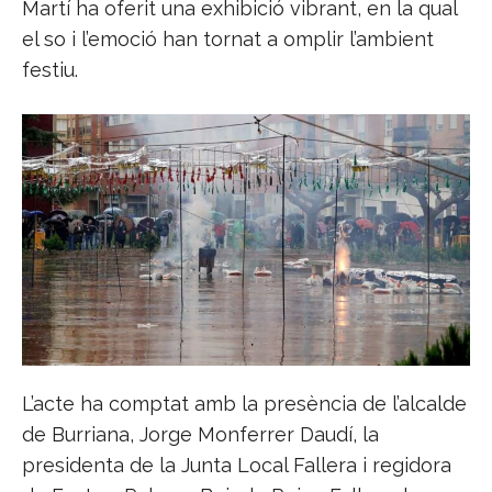
Martí ha oferit una exhibició vibrant, en la qual
el so i l’emoció han tornat a omplir l’ambient
festiu.
L’acte ha comptat amb la presència de l’alcalde
de Burriana, Jorge Monferrer Daudí, la
presidenta de la Junta Local Fallera i regidora