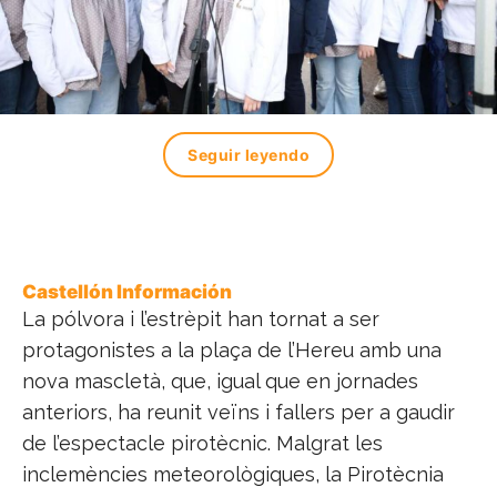
Seguir leyendo
Castellón Información
La pólvora i l’estrèpit han tornat a ser
protagonistes a la plaça de l’Hereu amb una
nova mascletà, que, igual que en jornades
anteriors, ha reunit veïns i fallers per a gaudir
de l’espectacle pirotècnic. Malgrat les
inclemències meteorològiques, la Pirotècnia