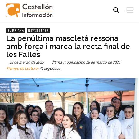
BURRIANA
NEWSLETTER
La penúltima mascletà ressona
amb força i marca la recta final de
les Falles
18 de marzo de 2025
Última modificación
18 de marzo de 2025
Tiempo de Lectura:
41 segundos