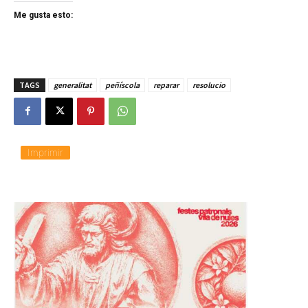
Me gusta esto:
TAGS
generalitat
peñíscola
reparar
resolucio
Imprimir