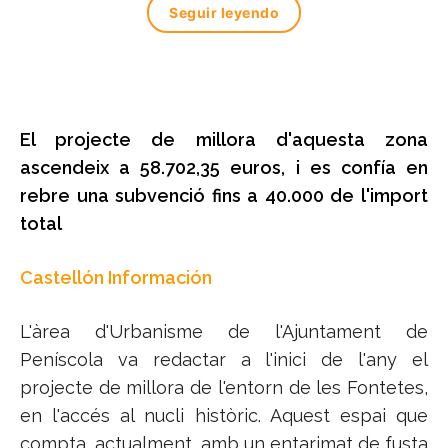
Seguir leyendo
El projecte de millora d'aquesta zona
ascendeix a 58.702,35 euros, i es confía en
rebre una subvenció fins a 40.000 de l'import
total
Castellón Información
L'àrea d'Urbanisme de l'Ajuntament de
Peníscola va redactar a l'inici de l'any el
projecte de millora de l'entorn de les Fontetes,
en l'accés al nucli històric. Aquest espai que
compta, actualment, amb un entarimat de fusta