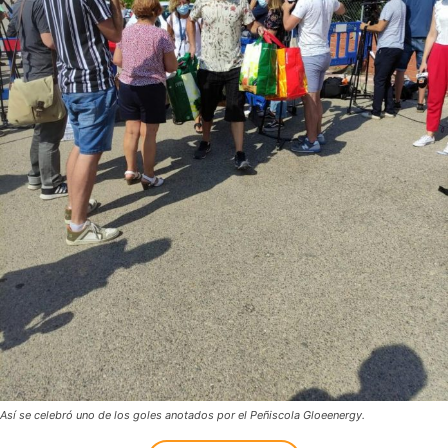
Así se celebró uno de los goles anotados por el Peñiscola Gloeenergy.