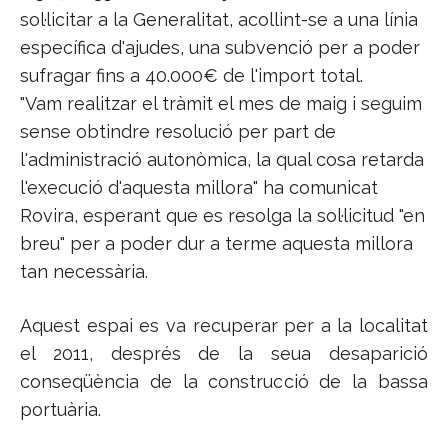
sol·licitar a la Generalitat, acollint-se a una línia
específica d'ajudes, una subvenció per a poder
sufragar fins a 40.000€ de l'import total.
"Vam realitzar el tràmit el mes de maig i seguim
sense obtindre resolució per part de
l'administració autonòmica, la qual cosa retarda
l'execució d'aquesta millora" ha comunicat
Rovira, esperant que es resolga la sol·licitud "en
breu" per a poder dur a terme aquesta millora
tan necessària.
Aquest espai es va recuperar per a la localitat
el 2011, després de la seua desaparició
conseqüència de la construcció de la bassa
portuària.