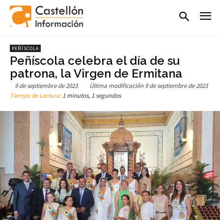
PEÑÍSCOLA
Peñíscola celebra el día de su
patrona, la Virgen de Ermitana
9 de septiembre de 2023
Última modificación
9 de septiembre de 2023
Tiempo de Lectura:
1 minutos, 1 segundos