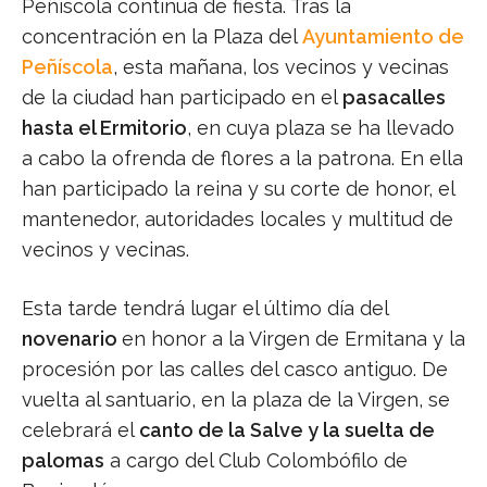
Peñíscola continúa de fiesta. Tras la
concentración en la Plaza del
Ayuntamiento de
Peñíscola
, esta mañana, los vecinos y vecinas
de la ciudad han participado en el
pasacalles
hasta el Ermitorio
, en cuya plaza se ha llevado
a cabo la ofrenda de flores a la patrona. En ella
han participado la reina y su corte de honor, el
mantenedor, autoridades locales y multitud de
vecinos y vecinas.
Esta tarde tendrá lugar el último día del
novenario
en honor a la Virgen de Ermitana y la
procesión por las calles del casco antiguo. De
vuelta al santuario, en la plaza de la Virgen, se
celebrará el
canto de la Salve y la suelta de
palomas
a cargo del Club Colombófilo de