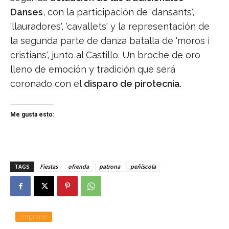
Danses
, con la participación de 'dansants',
'llauradores', 'cavallets' y la representación de
la segunda parte de danza batalla de 'moros i
cristians', junto al Castillo. Un broche de oro
lleno de emoción y tradición que será
coronado con el
disparo de pirotecnia
.
Me gusta esto:
TAGS
Fiestas
ofrenda
patrona
peñíscola
Imprimir