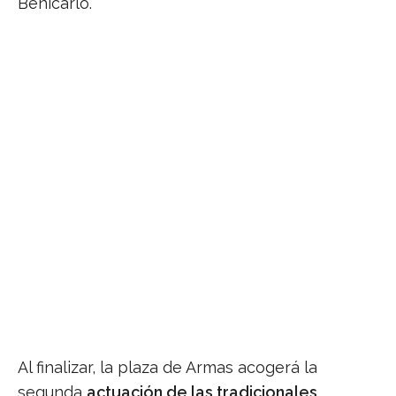
Benicarló.
Al finalizar, la plaza de Armas acogerá la
segunda
actuación de las tradicionales