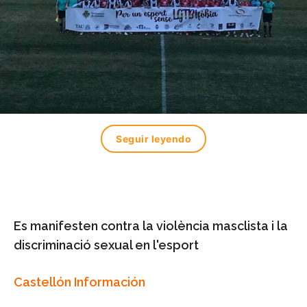
Seguir leyendo
Es manifesten contra la violència masclista i la
discriminació sexual en l'esport
Castellón Información