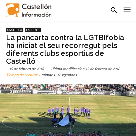
CASTELLÓ
ESPORTS
La pancarta contra la LGTBIfobia
ha iniciat el seu recorregut pels
diferents clubs esportius de
Castelló
19 de febrero de 2018
Última modificación
19 de febrero de 2018
Tiempo de Lectura:
1 minutos, 32 segundos