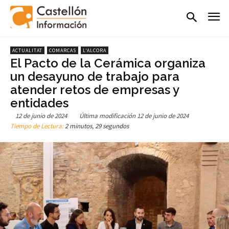
ACTUALITAT
COMARCAS
L'ALCORA
El Pacto de la Cerámica organiza
un desayuno de trabajo para
atender retos de empresas y
entidades
12 de junio de 2024
Última modificación
12 de junio de 2024
Tiempo de Lectura:
2 minutos, 29 segundos