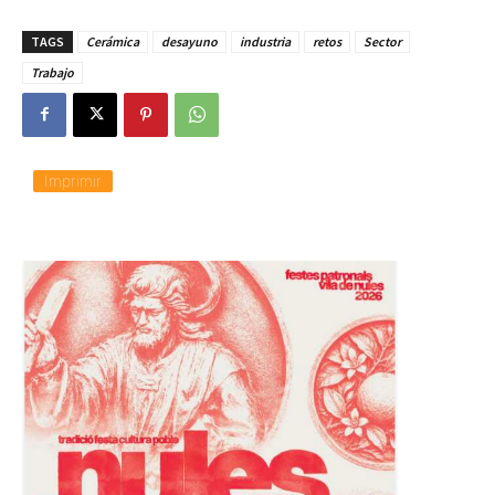
TAGS
Cerámica
desayuno
industria
retos
Sector
Trabajo
Imprimir