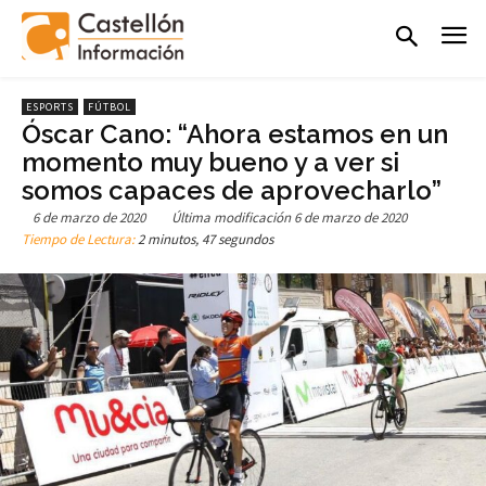
ESPORTS
FÚTBOL
Óscar Cano: “Ahora estamos en un
momento muy bueno y a ver si
somos capaces de aprovecharlo”
6 de marzo de 2020
Última modificación
6 de marzo de 2020
Tiempo de Lectura:
2 minutos, 47 segundos