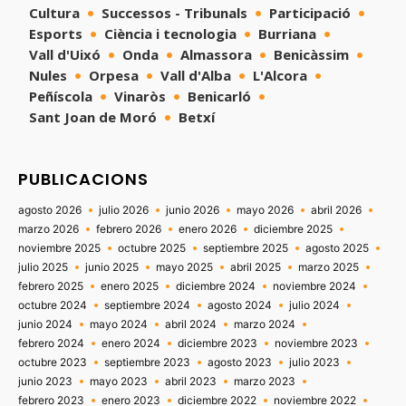
Cultura
Successos - Tribunals
Participació
Esports
Ciència i tecnologia
Burriana
Vall d'Uixó
Onda
Almassora
Benicàssim
Nules
Orpesa
Vall d'Alba
L'Alcora
Peñíscola
Vinaròs
Benicarló
Sant Joan de Moró
Betxí
PUBLICACIONS
agosto 2026
julio 2026
junio 2026
mayo 2026
abril 2026
marzo 2026
febrero 2026
enero 2026
diciembre 2025
noviembre 2025
octubre 2025
septiembre 2025
agosto 2025
julio 2025
junio 2025
mayo 2025
abril 2025
marzo 2025
febrero 2025
enero 2025
diciembre 2024
noviembre 2024
octubre 2024
septiembre 2024
agosto 2024
julio 2024
junio 2024
mayo 2024
abril 2024
marzo 2024
febrero 2024
enero 2024
diciembre 2023
noviembre 2023
octubre 2023
septiembre 2023
agosto 2023
julio 2023
junio 2023
mayo 2023
abril 2023
marzo 2023
febrero 2023
enero 2023
diciembre 2022
noviembre 2022