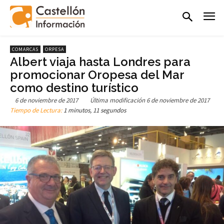
COMARCAS
ORPESA
Albert viaja hasta Londres para
promocionar Oropesa del Mar
como destino turístico
6 de noviembre de 2017
Última modificación
6 de noviembre de 2017
Tiempo de Lectura:
1 minutos, 11 segundos