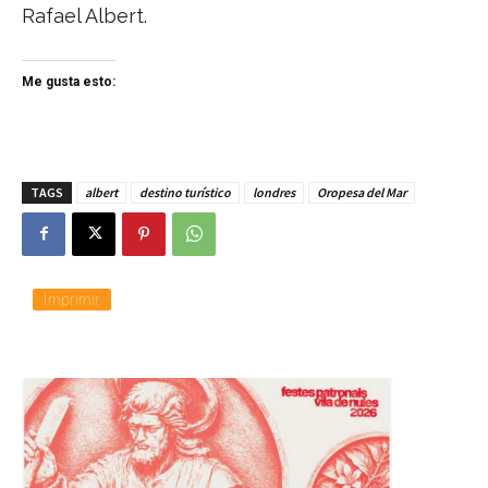
Rafael Albert.
Me gusta esto:
TAGS
albert
destino turístico
londres
Oropesa del Mar
Imprimir