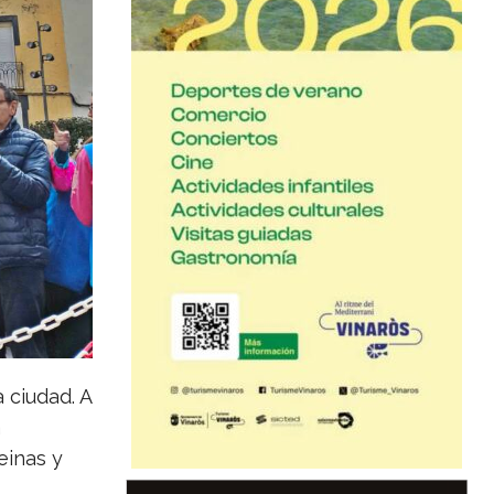
 ciudad. A
a
einas y