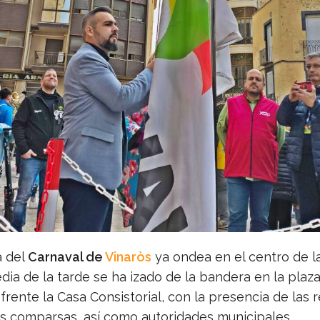
a del
Carnaval de
Vinaròs
ya ondea en el centro de la
dia de la tarde se ha izado de la bandera en la plaz
 frente la Casa Consistorial, con la presencia de las r
as comparsas, así como autoridades municipales,