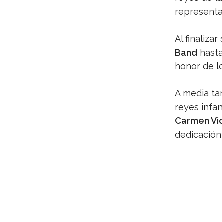
representa
Al finaliza
Band
hasta
honor de lo
A media tar
reyes infan
Carmen Vic
dedicación 