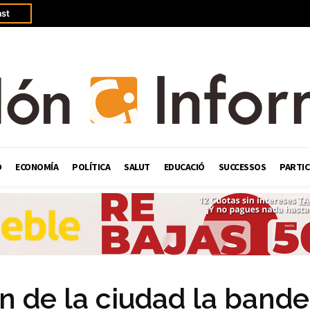
st
Ó
ECONOMÍA
POLÍTICA
SALUT
EDUCACIÓ
SUCCESSOS
PARTIC
n de la ciudad la bande