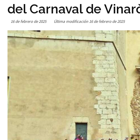
del Carnaval de Vinar
16 de febrero de 2025
Última modificación
16 de febrero de 2025