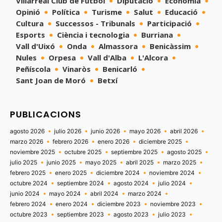
Villarreal Club de Fútbol
Diputació
Economía
Opinió
Política
Turisme
Salut
Educació
Cultura
Successos - Tribunals
Participació
Esports
Ciència i tecnologia
Burriana
Vall d'Uixó
Onda
Almassora
Benicàssim
Nules
Orpesa
Vall d'Alba
L'Alcora
Peñíscola
Vinaròs
Benicarló
Sant Joan de Moró
Betxí
PUBLICACIONS
agosto 2026
julio 2026
junio 2026
mayo 2026
abril 2026
marzo 2026
febrero 2026
enero 2026
diciembre 2025
noviembre 2025
octubre 2025
septiembre 2025
agosto 2025
julio 2025
junio 2025
mayo 2025
abril 2025
marzo 2025
febrero 2025
enero 2025
diciembre 2024
noviembre 2024
octubre 2024
septiembre 2024
agosto 2024
julio 2024
junio 2024
mayo 2024
abril 2024
marzo 2024
febrero 2024
enero 2024
diciembre 2023
noviembre 2023
octubre 2023
septiembre 2023
agosto 2023
julio 2023