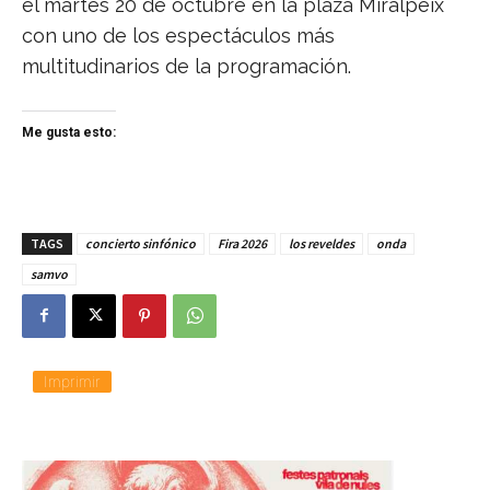
el martes 20 de octubre en la plaza Miralpeix
con uno de los espectáculos más
multitudinarios de la programación.
Me gusta esto:
TAGS
concierto sinfónico
Fira 2026
los reveldes
onda
samvo
Imprimir