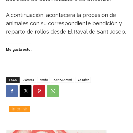
A continuación, acontecerá la procesión de
animales con su correspondiente bendición y
reparto de rollos desde El Raval de Sant Josep.
Me gusta esto:
TAGS
Fiestas
onda
Sant Antoni
Tosalet
Imprimir