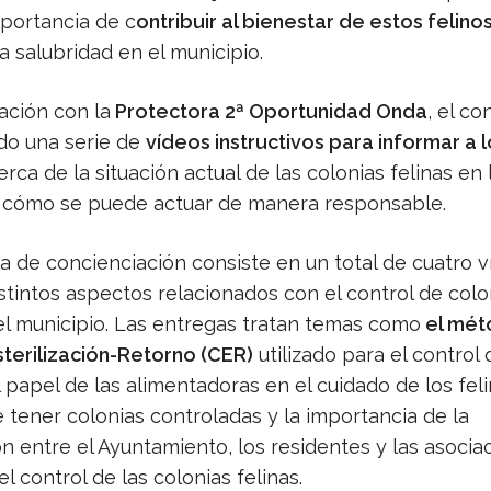
mportancia de c
ontribuir al bienestar de estos felino
 salubridad en el municipio.
ación con la
Protectora 2ª Oportunidad Onda
, el co
do una serie de
vídeos instructivos para informar a l
rca de la situación actual de las colonias felinas en 
y cómo se puede actuar de manera responsable.
 de concienciación consiste en un total de cuatro 
stintos aspectos relacionados con el control de colo
 el municipio. Las entregas tratan temas como
el mét
terilización-Retorno (CER)
utilizado para el control 
l papel de las alimentadoras en el cuidado de los feli
 tener colonias controladas y la importancia de la
n entre el Ayuntamiento, los residentes y las asocia
el control de las colonias felinas.