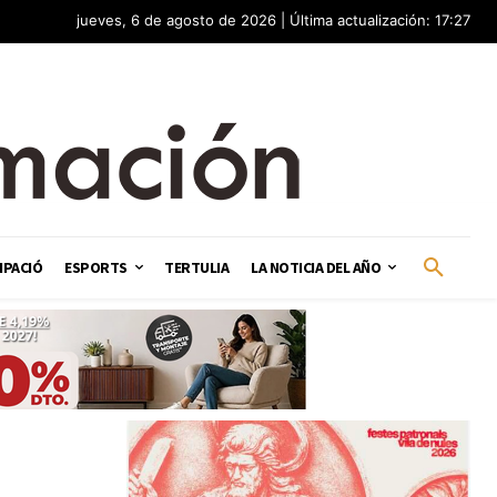
jueves, 6 de agosto de 2026 | Última actualización: 17:27
IPACIÓ
ESPORTS
TERTULIA
LA NOTICIA DEL AÑO