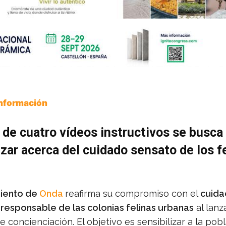
Información
 de cuatro vídeos instructivos se busca
izar acerca del cuidado sensato de los f
iento de
Onda
reafirma su compromiso con el
cuida
 responsable de las colonias felinas urbanas
al lanz
concienciación. El objetivo es sensibilizar a la pob