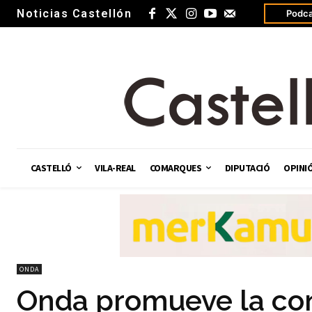
Noticias Castellón
Podca
CASTELLÓ
VILA-REAL
COMARQUES
DIPUTACIÓ
OPINI
ONDA
Onda promueve la con