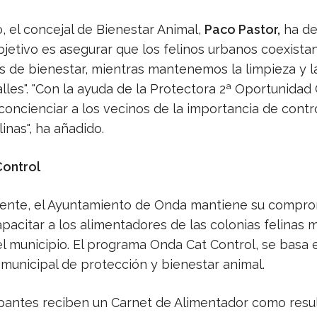
, el concejal de Bienestar Animal,
Paco Pastor,
ha de
bjetivo es asegurar que los felinos urbanos coexista
s de bienestar, mientras mantenemos la limpieza y l
lles". "Con la ayuda de la Protectora 2ª Oportunidad
oncienciar a los vecinos de la importancia de contro
linas", ha añadido.
ontrol
ente, el Ayuntamiento de Onda mantiene su compro
pacitar a los alimentadores de las colonias felinas 
l municipio. El programa Onda Cat Control, se basa 
municipal de protección y bienestar animal.
ipantes reciben un Carnet de Alimentador como resu