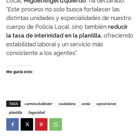
Local,
Miguel Ángel Izquierdo
, ha declarado:
“Este proceso no solo busca fortalecer las
distintas unidades y especialidades de nuestro
cuerpo de Policía Local, sino también
reducir
la tasa de interinidad en la plantilla
, ofreciendo
estabilidad laboral y un servicio más
consistente a los agentes”.
Me gusta esto:
TAGS
carmina ballester
ciudadana
onda
oposiciones
plantilla
Seguridad