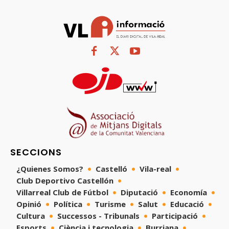
SECCIONS
¿Quienes Somos?
Castelló
Vila-real
Club Deportivo Castellón
Villarreal Club de Fútbol
Diputació
Economía
Opinió
Política
Turisme
Salut
Educació
Cultura
Successos - Tribunals
Participació
Esports
Ciència i tecnologia
Burriana