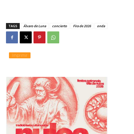
TAGS
Álvaro de Luna
concierto
Fira de 2026
onda
Imprimir