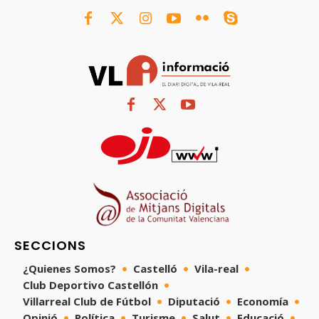
SECCIONS
¿Quienes Somos?
Castelló
Vila-real
Club Deportivo Castellón
Villarreal Club de Fútbol
Diputació
Economía
Opinió
Política
Turisme
Salut
Educació