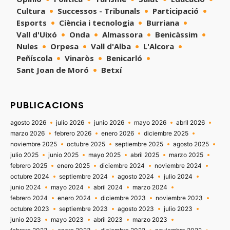
Cultura
Successos - Tribunals
Participació
Esports
Ciència i tecnologia
Burriana
Vall d'Uixó
Onda
Almassora
Benicàssim
Nules
Orpesa
Vall d'Alba
L'Alcora
Peñíscola
Vinaròs
Benicarló
Sant Joan de Moró
Betxí
PUBLICACIONS
agosto 2026
julio 2026
junio 2026
mayo 2026
abril 2026
marzo 2026
febrero 2026
enero 2026
diciembre 2025
noviembre 2025
octubre 2025
septiembre 2025
agosto 2025
julio 2025
junio 2025
mayo 2025
abril 2025
marzo 2025
febrero 2025
enero 2025
diciembre 2024
noviembre 2024
octubre 2024
septiembre 2024
agosto 2024
julio 2024
junio 2024
mayo 2024
abril 2024
marzo 2024
febrero 2024
enero 2024
diciembre 2023
noviembre 2023
octubre 2023
septiembre 2023
agosto 2023
julio 2023
junio 2023
mayo 2023
abril 2023
marzo 2023