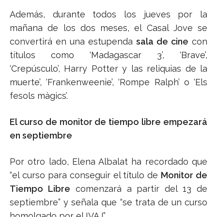
Además, durante todos los jueves por la
mañana de los dos meses, el Casal Jove se
convertirá en una estupenda
sala de cine
con
títulos como ‘Madagascar 3’, ‘Brave’,
‘Crepúsculo’, Harry Potter y las reliquias de la
muerte’, ‘Frankenweenie’, ‘Rompe Ralph’ o ‘Els
fesols màgics’.
El curso de monitor de tiempo libre empezará
en septiembre
Por otro lado, Elena Albalat ha recordado que
“el curso para conseguir el título de
Monitor de
Tiempo Libre
comenzará a partir del 13 de
septiembre” y señala que “se trata de un curso
homolgado por el IVAJ”.