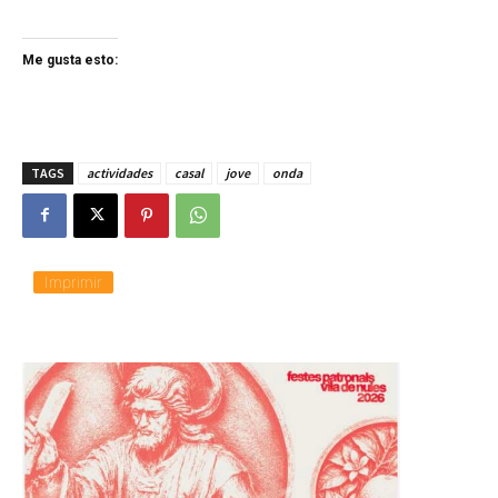
Me gusta esto:
TAGS
actividades
casal
jove
onda
Imprimir