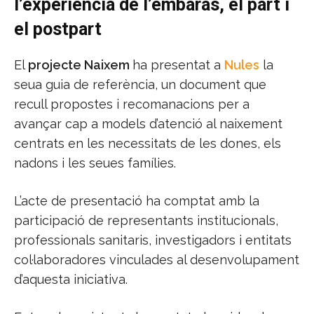
l’experiència de l’embaràs, el part i
el postpart
El
projecte Naixem
ha presentat a
Nules
la
seua guia de referència, un document que
recull propostes i recomanacions per a
avançar cap a models d’atenció al naixement
centrats en les necessitats de les dones, els
nadons i les seues famílies.
L’acte de presentació ha comptat amb la
participació de representants institucionals,
professionals sanitaris, investigadors i entitats
col·laboradores vinculades al desenvolupament
d’aquesta iniciativa.