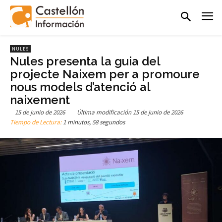
NULES
Nules presenta la guia del
projecte Naixem per a promoure
nous models d’atenció al
naixement
15 de junio de 2026
Última modificación
15 de junio de 2026
Tiempo de Lectura:
1 minutos, 58 segundos