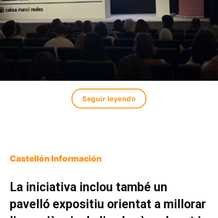
Seguir leyendo
Castellón Información
La iniciativa inclou també un
pavelló expositiu orientat a millorar