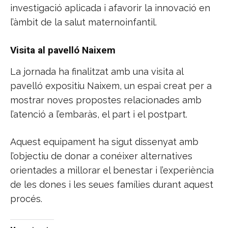
investigació aplicada i afavorir la innovació en
l’àmbit de la salut maternoinfantil.
Visita al pavelló Naixem
La jornada ha finalitzat amb una visita al
pavelló expositiu Naixem, un espai creat per a
mostrar noves propostes relacionades amb
l’atenció a l’embaràs, el part i el postpart.
Aquest equipament ha sigut dissenyat amb
l’objectiu de donar a conéixer alternatives
orientades a millorar el benestar i l’experiència
de les dones i les seues famílies durant aquest
procés.