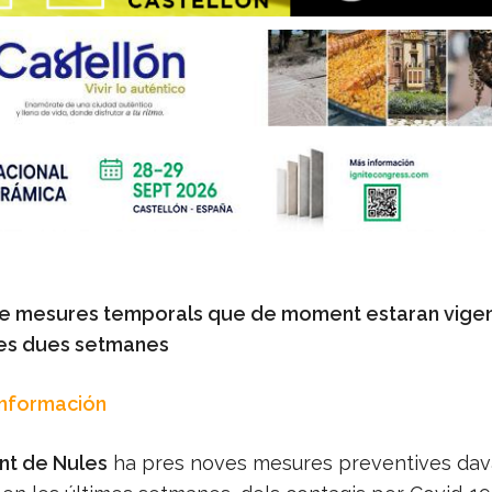
de mesures temporals que de moment estaran vigen
mes dues setmanes
Información
nt de Nules
ha pres noves mesures preventives dava