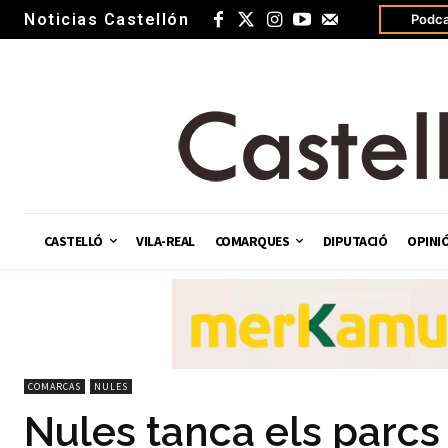
Noticias Castellón
Podca
CASTELLÓ
VILA-REAL
COMARQUES
DIPUTACIÓ
OPINI
COMARCAS
NULES
Nules tanca els parcs i