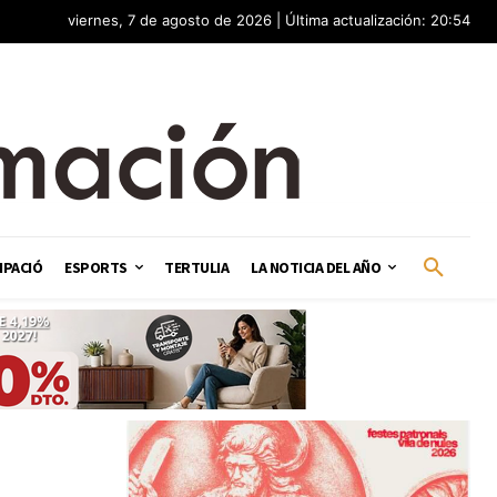
viernes, 7 de agosto de 2026 | Última actualización: 20:54
IPACIÓ
ESPORTS
TERTULIA
LA NOTICIA DEL AÑO