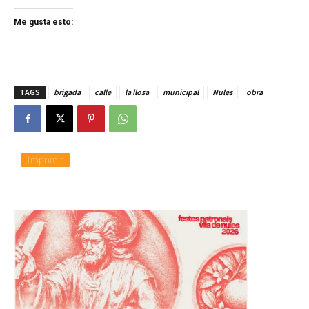
Me gusta esto:
TAGS
brigada
calle
la llosa
municipal
Nules
obra
Imprimir