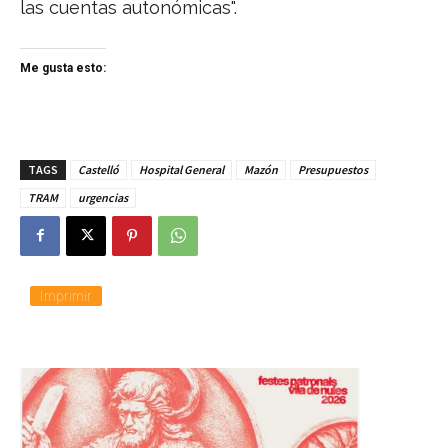
las cuentas autonómicas".
Me gusta esto:
TAGS
Castelló
Hospital General
Mazón
Presupuestos
TRAM
urgencias
Imprimir